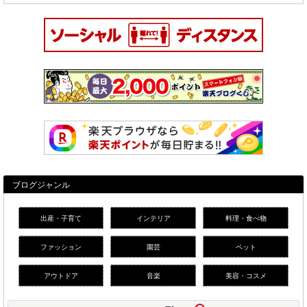
ブログジャンル
出産・子育て
インテリア
料理・食べ物
ファッション
園芸
ペット
アウトドア
音楽
美容・コスメ