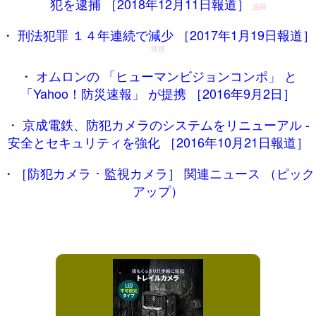
犯を逮捕 ［2018年12月11日報道］
注目
・ 刑法犯罪 １４年連続で減少 ［2017年1月19日報道］
注目
・ オムロンの 「ヒューマンビジョンコンポ」 と
「Yahoo！防災速報」 が提携 ［2016年9月2日］
・ 京成電鉄、防犯カメラのシステムをリニューアル -
安全とセキュリティを強化 ［2016年10月21日報道］
・［防犯カメラ ･ 監視カメラ］ 関連ニュース （ピック
アップ）