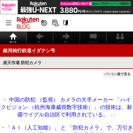
ホーム
前へ
次へ
コメント
シェア
銀河鈍行鉄道イダテン号
楽天市場 防犯カメラ
パソコン版で見る
・ 中国の防犯 （監視） カメラの大手メーカー 「ハイ
クビジョン （杭州海康威視数字技術）」 の技術は、新
疆ウイグル自治区で利用されている。
注目
・「ＡＩ（人工知能）」 と 「防犯カメラ」 で、万引き