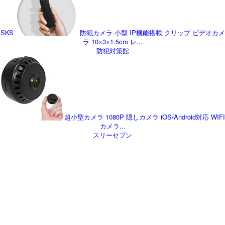
SKS
防犯カメラ 小型 IP機能搭載 クリップ ビデオカメ
ラ 10×3×1.5cm レ...
防犯対策館
超小型カメラ 1080P 隠しカメラ iOS/Android対応 WIFI
カメラ...
スリーセブン
忘れ物追跡グッズ