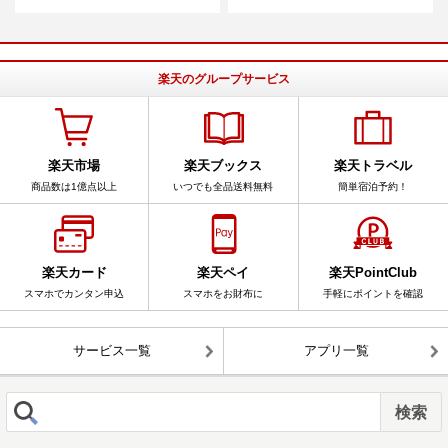
楽天のグループサービス
楽天市場
楽天ブックス
楽天トラベル
商品数は1億点以上
いつでも全品送料無料
簡単宿泊予約！
楽天カード
楽天ペイ
楽天PointClub
スマホでカンタン申込
スマホをお財布に
手軽にポイントを確認
サービス一覧
アプリ一覧