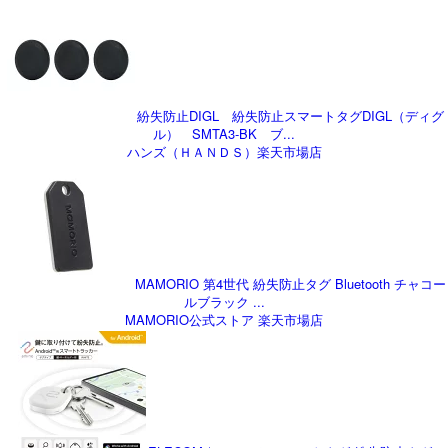
紛失防止DIGL 紛失防止スマートタグDIGL（ディグ
ル） SMTA3‐BK ブ...
ハンズ（ＨＡＮＤＳ）楽天市場店
MAMORIO 第4世代 紛失防止タグ Bluetooth チャコー
ルブラック ...
MAMORIO公式ストア 楽天市場店