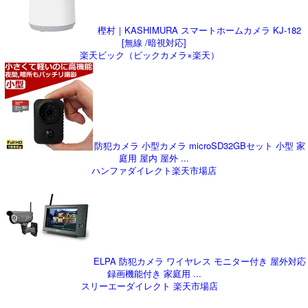
樫村｜KASHIMURA スマートホームカメラ KJ-182
[無線 /暗視対応]
楽天ビック（ビックカメラ×楽天）
防犯カメラ 小型カメラ microSD32GBセット 小型 家
庭用 屋内 屋外 ...
ハンファダイレクト楽天市場店
ELPA 防犯カメラ ワイヤレス モニター付き 屋外対応
録画機能付き 家庭用 ...
スリーエーダイレクト 楽天市場店