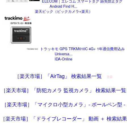
ELECOM｜エレコム スマートタグ 紛失防止タグ
Android Find H...
楽天ビック（ビックカメラ×楽天）
トラッキモ GPS TRKM010C 4G+ 1年通信費用込み
Universa...
IDA-Online
［楽天市場］「AirTag」 検索結果一覧
注目
［楽天市場］「防犯カメラ 監視カメラ」 検索結果一覧
［楽天市場］「マイクロ小型カメラ」‐ ボールペン型 ‐
［楽天市場］「ドライブレコーダー」 動画 ＋ 検索結果