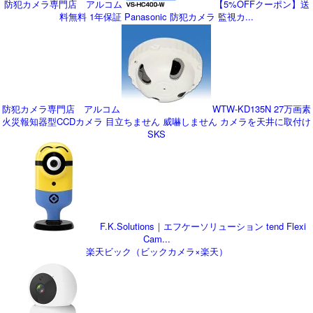
防犯カメラ専門店 アルコム
【5%OFFクーポン】送
料無料 1年保証 Panasonic 防犯カメラ 監視カ...
防犯カメラ専門店 アルコム
WTW-KD135N 27万画素
火災報知器型CCDカメラ 目立ちません 威嚇しません カメラを天井に取付け
SKS
F.K.Solutions｜エフケーソリューション tend Flexi
Cam...
楽天ビック（ビックカメラ×楽天）