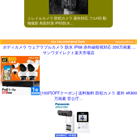
トレイルカメラ 防犯カメラ 屋外対応 フルHD 動
物撮影 鳥獣対策 IP65防水...
ボディカメラ ウェアラブルカメラ 防水 IP68 赤外線暗視対応 200万画素 ...
サンワダイレクト楽天市場店
[100円OFFクーポン] 送料無料 防犯カメラ 屋外 4K800
万画素 官公庁...