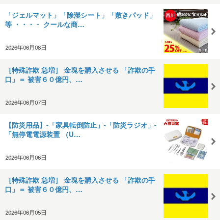
「ジェルマット」「除湿シート」「敷きパッド」
等 ・・・・ クールな商…
2026年06月08日
［特殊詐欺 急増］ 金塊を購入させる 「詐欺の手
口」＝ 被害６０億円、…
2026年06月07日
【防災用品】‐「家具転倒防止」‐「防災ラジオ」‐
「無停電電源装置 （U…
2026年06月06日
［特殊詐欺 急増］ 金塊を購入させる 「詐欺の手
口」＝ 被害６０億円、…
2026年06月05日