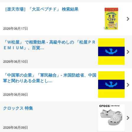
［楽天市場］「大豆ペプチド」 検索結果
2026年06月17日
「Ｗ松屋」 で相乗効果 - 高級牛めしの 「松屋ＰＲ
ＥＭＩＵＭ」、百貨…
2026年06月10日
「中国軍の企業」「軍民融合」‐ 米国防総省、中国
軍と関わりある企業とし…
2026年06月09日
クロックス 特集
2026年06月09日