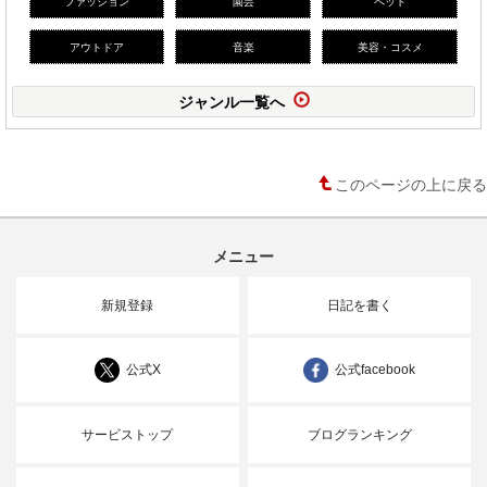
ファッション
園芸
ペット
アウトドア
音楽
美容・コスメ
ジャンル一覧へ
このページの上に戻る
メニュー
新規登録
日記を書く
公式X
公式facebook
サービストップ
ブログランキング