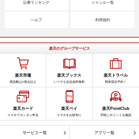
記事ランキング
ジャンル一覧
ヘルプ
利用規約
楽天のグループサービス
楽天市場
楽天ブックス
楽天トラベル
商品数は1億点以上
いつでも全品送料無料
簡単宿泊予約！
楽天カード
楽天ペイ
楽天PointClub
スマホでカンタン申込
スマホをお財布に
手軽にポイントを確認
サービス一覧
アプリ一覧