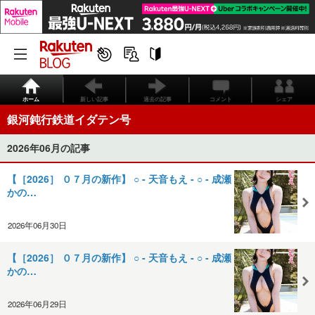
ホーム
新しい記事
過去の記事
コメント
シェア
銀河鈍行鉄道イダテン号
2026年06月の記事
【［2026］ ０７月の新作】 ○ ‐ 天音もえ ‐ ○ ‐ 成瀬
かの…
2026年06月30日
【［2026］ ０７月の新作】 ○ ‐ 天音もえ ‐ ○ ‐ 成瀬
かの…
2026年06月29日