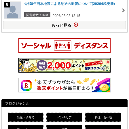
令和8年熊本地震による配送の影響について(2026/8/3更新)
閲覧総数 17631
2026.08.03 18:15
もっと見る
ブログジャンル
出産・子育て
インテリア
料理・食べ物