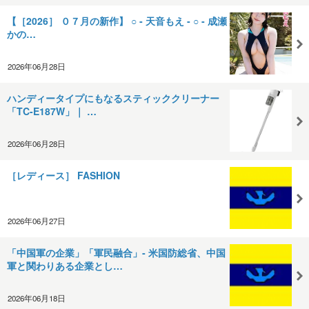
【［2026］ ０７月の新作】 ○ ‐ 天音もえ ‐ ○ ‐ 成瀬
かの…
2026年06月28日
ハンディータイプにもなるスティッククリーナー
「TC-E187W」｜ …
2026年06月28日
［レディース］ FASHION
2026年06月27日
「中国軍の企業」「軍民融合」‐ 米国防総省、中国
軍と関わりある企業とし…
2026年06月18日