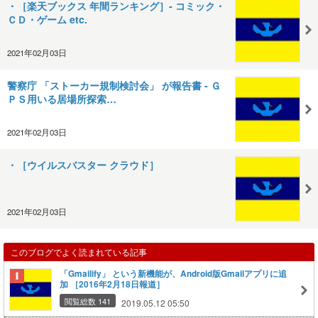
・［楽天ブックス 年間ランキング］- コミック・
ＣＤ・ゲーム etc.
2021年02月03日
警察庁 「ストーカー規制検討会」 が報告書 - Ｇ
ＰＳ用いる居場所探索…
2021年02月03日
・［ウイルスバスター クラウド］
2021年02月03日
このブログでよく読まれている記事
「Gmailify」 という新機能が、Android版Gmailアプリに追
加 ［2016年2月18日報道］
閲覧総数 141
2019.05.12 05:50