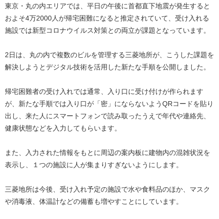
東京・丸の内エリアでは、平日の午後に首都直下地震が発生すると
およそ4万2000人が帰宅困難になると推定されていて、受け入れる
施設では新型コロナウイルス対策との両立が課題となっています。
2日は、丸の内で複数のビルを管理する三菱地所が、こうした課題を
解決しようとデジタル技術を活用した新たな手順を公開しました。
帰宅困難者の受け入れでは通常、入り口に受け付けが作られます
が、新たな手順では入り口が「密」にならないようQRコードを貼り
出し、来た人にスマートフォンで読み取ったうえで年代や連絡先、
健康状態などを入力してもらいます。
また、入力された情報をもとに周辺の案内板に建物内の混雑状況を
表示し、１つの施設に人が集まりすぎないようにします。
三菱地所は今後、受け入れ予定の施設で水や食料品のほか、マスク
や消毒液、体温計などの備蓄も増やすことにしています。