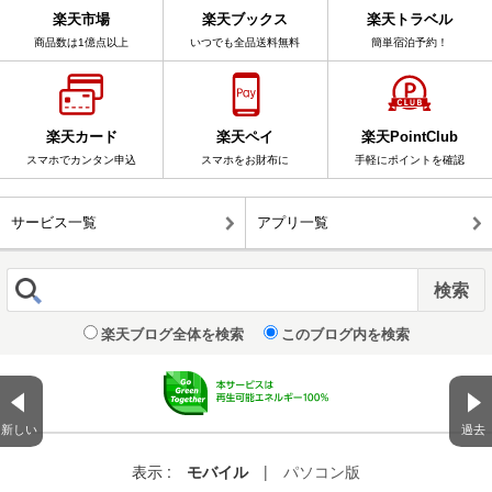
楽天市場
楽天ブックス
楽天トラベル
商品数は1億点以上
いつでも全品送料無料
簡単宿泊予約！
楽天カード
楽天ペイ
楽天PointClub
スマホでカンタン申込
スマホをお財布に
手軽にポイントを確認
サービス一覧
アプリ一覧
楽天ブログ全体を検索
このブログ内を検索
新しい
過去
表示 :
モバイル
|
パソコン版