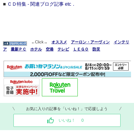
■
ＣＤ特集 - 関連ブログ記事 etc．
←Click→
オススメ
アーロン・アーヴィン
インテリ
ア
最新ＰＣ
ホテル
空港
テレビ
ＬＥＧＯ
防災
お気に入りの記事を「いいね！」で応援しよう
いいね！
0