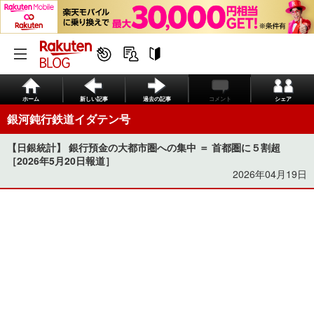
ホーム
新しい記事
過去の記事
コメント
シェア
銀河鈍行鉄道イダテン号
【日銀統計】 銀行預金の大都市圏への集中 ＝ 首都圏に５割超
［2026年5月20日報道］
2026年04月19日