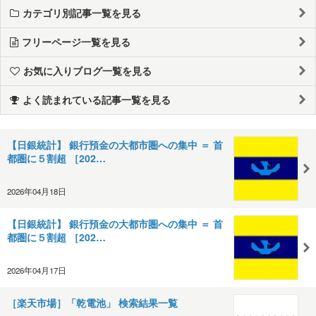
カテゴリ別記事一覧を見る
フリーページ一覧を見る
お気に入りブログ一覧を見る
よく読まれている記事一覧を見る
【日銀統計】 銀行預金の大都市圏への集中 ＝ 首
都圏に５割超 ［202…
2026年04月18日
【日銀統計】 銀行預金の大都市圏への集中 ＝ 首
都圏に５割超 ［202…
2026年04月17日
［楽天市場］「乾電池」 検索結果一覧