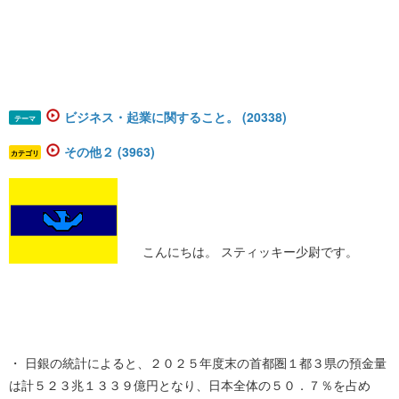
ビジネス・起業に関すること。 (20338)
テーマ
その他２ (3963)
カテゴリ
こんにちは。 スティッキー少尉です。
・ 日銀の統計によると、２０２５年度末の首都圏１都３県の預金量
は計５２３兆１３３９億円となり、日本全体の５０．７％を占め