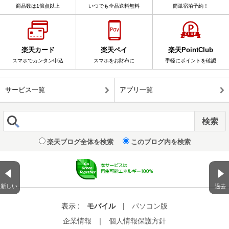
商品数は1億点以上
いつでも全品送料無料
簡単宿泊予約！
楽天カード
楽天ペイ
楽天PointClub
スマホでカンタン申込
スマホをお財布に
手軽にポイントを確認
サービス一覧
アプリ一覧
楽天ブログ全体を検索
このブログ内を検索
新しい
過去
表示 :
モバイル
|
パソコン版
企業情報
｜
個人情報保護方針