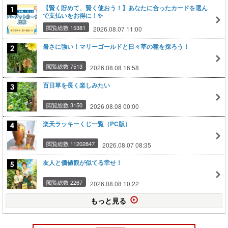
【賢く貯めて、賢く使おう！】あなたに合ったカードを選ん
で支払いをお得に！✨
閲覧総数 15381
2026.08.07 11:00
暑さに強い！マリーゴールドと日々草の種を採ろう！
閲覧総数 7513
2026.08.08 16:58
百日草を長く楽しみたい
閲覧総数 3150
2026.08.08 00:00
楽天ラッキーくじ一覧（PC版）
閲覧総数 11202847
2026.08.07 08:35
友人と価値観が似てる幸せ！
閲覧総数 2267
2026.08.08 10:22
もっと見る