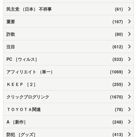
民主党 （日本） 不祥事
(61)
重要
(167)
詐欺
(80)
注目
(612)
PC ［ウィルス］
(533)
アフィリエイト （単一）
(1069)
ＫＥＥＰ ［２］
(255)
クリックブログリンク
(1670)
ＴＯＹＯＴＡ関連
(78)
A ［新作］
(248)
防犯 ［グッズ］
(413)