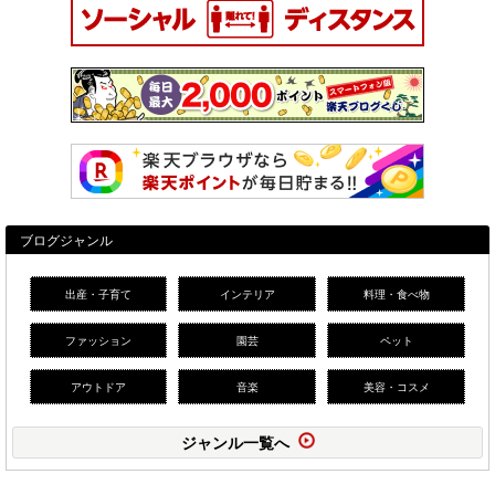
ブログジャンル
出産・子育て
インテリア
料理・食べ物
ファッション
園芸
ペット
アウトドア
音楽
美容・コスメ
ジャンル一覧へ