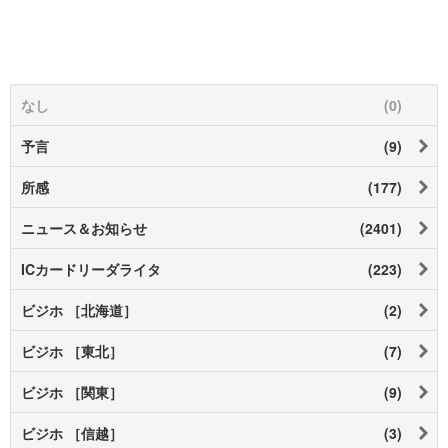
なし
(0)
予言
(9)
所感
(177)
ニュース＆お知らせ
(2401)
ICカードリーダライタ
(223)
ビジホ ［北海道］
(2)
ビジホ ［東北］
(7)
ビジホ ［関東］
(9)
ビジホ ［信越］
(3)