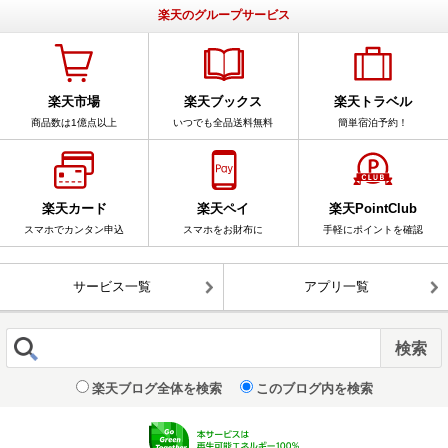
楽天のグループサービス
楽天市場
楽天ブックス
楽天トラベル
商品数は1億点以上
いつでも全品送料無料
簡単宿泊予約！
楽天カード
楽天ペイ
楽天PointClub
スマホでカンタン申込
スマホをお財布に
手軽にポイントを確認
サービス一覧
アプリ一覧
楽天ブログ全体を検索
このブログ内を検索