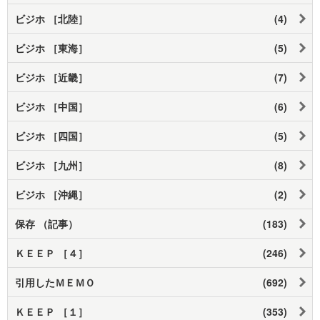
ビジホ ［北陸］
(4)
ビジホ ［東海］
(5)
ビジホ ［近畿］
(7)
ビジホ ［中国］
(6)
ビジホ ［四国］
(5)
ビジホ ［九州］
(8)
ビジホ ［沖縄］
(2)
保存 （記事）
(183)
ＫＥＥＰ ［４］
(246)
引用したＭＥＭＯ
(692)
ＫＥＥＰ ［１］
(353)