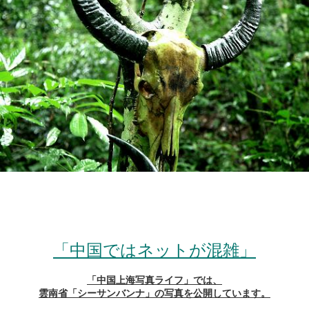
「中国ではネットが混雑」
「中国上海写真ライフ」では、
雲南省「シーサンバンナ」の写真を公開しています。