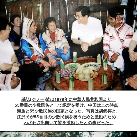
基諾(ジノー)族は1979年に中華人民共和国より、
55番目の少数民族として認定を受け、中国はこの時点、
漢族と55少数民族の国家となった。写真は胡錦祷と、
江沢民が55番目の少数民族を祝うためと激励のため、
わざわざ出向いて皆を激励したとの事だった。