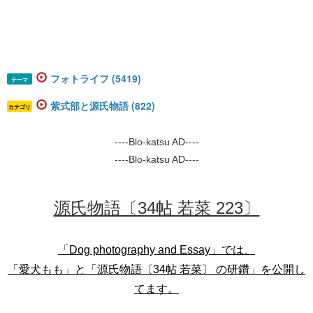
フォトライフ (5419)
テーマ
紫式部と源氏物語 (822)
カテゴリ
----Blo-katsu AD----
----Blo-katsu AD----
源氏物語〔34帖 若菜 223〕
「Dog photography and Essay」では、
「愛犬もも」と「源氏物語〔34帖 若菜〕 の研鑽」を公開し
てます。