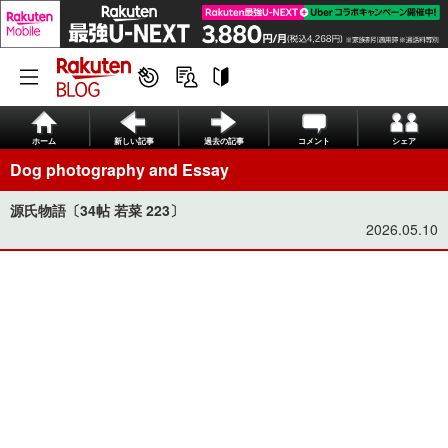
ホーム
新しい記事
過去の記事
コメント
シェア
Dog photography and Essay
源氏物語〔34帖 若菜 223〕
2026.05.10