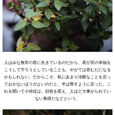
人はみな無常の世に生きているのだから、君が宮の幸福を
こうして守ろうとしていることも、やがては皆むだになる
かもしれない。だからこそ、私にあまり冷酷なことを言っ
ておかないほうがよいのだと、半ば脅すように言った。こ
れを聞いて小侍従は、顔色を変え、人ほど大事がられてい
ない奥様だなどという。