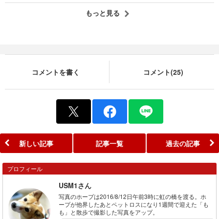
もっと見る
コメントを書く
コメント(25)
新しい記事
記事一覧
過去の記事
プロフィール
USM1さん
写真のホープは2016/8/12日午前3時に虹の橋を渡る。ホ
ープが他界したあとペットロスになり1週間で迎えた「も
も」と散歩で撮影した写真をアップ。