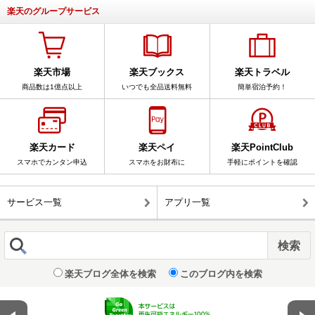
楽天のグループサービス
楽天市場
楽天ブックス
楽天トラベル
商品数は1億点以上
いつでも全品送料無料
簡単宿泊予約！
楽天カード
楽天ペイ
楽天PointClub
スマホでカンタン申込
スマホをお財布に
手軽にポイントを確認
サービス一覧
アプリ一覧
楽天ブログ全体を検索
このブログ内を検索