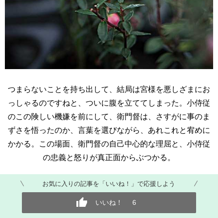
つまらないことを持ち出して、結局は宮様を悪しざまにお
っしゃるのですねと、ついに腹を立ててしまった。小侍従
のこの険しい機嫌を前にして、衛門督は、さすがに事のま
ずさを悟ったのか、言葉を選びながら、あれこれと宥めに
かかる。この場面、衛門督の自己中心的な理屈と、小侍従
の忠義と怒りが真正面からぶつかる。
お気に入りの記事を「いいね！」で応援しよう
いいね！
6