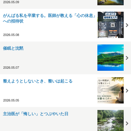
2026.05.09
がんばる私を卒業する。医師が教える「心の休息」
への招待状
2026.05.08
催眠と沈黙
2026.05.07
整えようとしないとき、整いは起こる
2026.05.05
主治医が「悔しい」とつぶやいた日