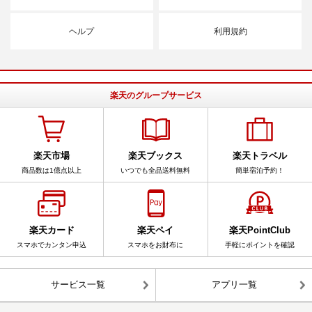
ヘルプ
利用規約
楽天のグループサービス
楽天市場
楽天ブックス
楽天トラベル
商品数は1億点以上
いつでも全品送料無料
簡単宿泊予約！
楽天カード
楽天ペイ
楽天PointClub
スマホでカンタン申込
スマホをお財布に
手軽にポイントを確認
サービス一覧
アプリ一覧