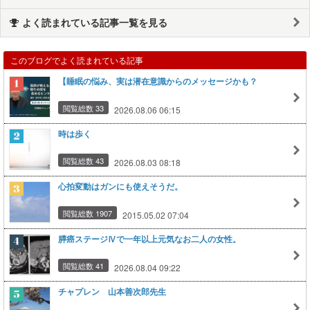
よく読まれている記事一覧を見る
このブログでよく読まれている記事
【睡眠の悩み、実は潜在意識からのメッセージかも？
閲覧総数 33
2026.08.06 06:15
時は歩く
閲覧総数 43
2026.08.03 08:18
心拍変動はガンにも使えそうだ。
閲覧総数 1907
2015.05.02 07:04
膵癌ステージⅣで一年以上元気なお二人の女性。
閲覧総数 41
2026.08.04 09:22
チャプレン 山本善次郎先生