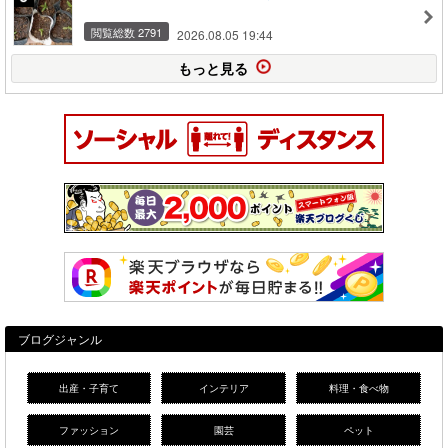
閲覧総数 2791
2026.08.05 19:44
もっと見る
ブログジャンル
出産・子育て
インテリア
料理・食べ物
ファッション
園芸
ペット