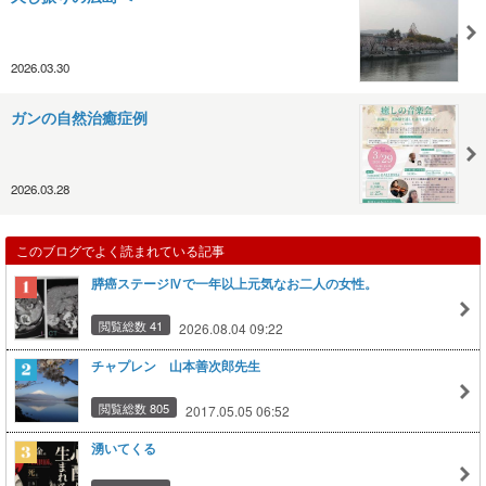
2026.03.30
ガンの自然治癒症例
2026.03.28
このブログでよく読まれている記事
膵癌ステージⅣで一年以上元気なお二人の女性。
閲覧総数 41
2026.08.04 09:22
チャプレン 山本善次郎先生
閲覧総数 805
2017.05.05 06:52
湧いてくる