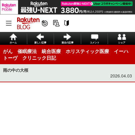
ホーム
新しい記事
過去の記事
コメント
シェア
がん 催眠療法 統合医療 ホリスティック医療 イーハ
トーヴ クリニック日記
雨の中の大桜
2026.04.03