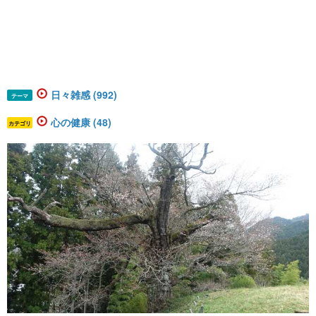
日々雑感 (992)
テーマ
心の健康 (48)
カテゴリ