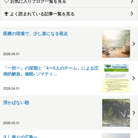
お気に入りブログ一覧を見る
よく読まれている記事一覧を見る
医療の現場で、少し楽になる視点
2026.04.01
「一対一」の深淵と「4〜5人のチーム」による圧
倒的解放。催眠×ソマティ…
2026.04.01
浮かばない朝
2026.03.31
久し振りの広島へ