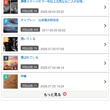
膵癌ステージⅣで一年以上元気なお二人の女性。
閲覧総数 39
2026.08.04 09:22
チャプレン 山本善次郎先生
閲覧総数 805
2017.05.05 06:52
湧いてくる
閲覧総数 79
2026.07.02 07:02
選ばれている
閲覧総数 54
2026.07.04 08:14
年輪
閲覧総数 71
2026.07.25 14:24
もっと見る