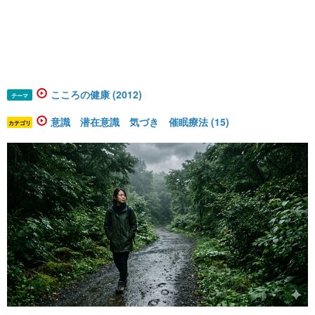
こころの健康 (2012)
テーマ
意識 潜在意識 気づき 催眠療法 (15)
カテゴリ