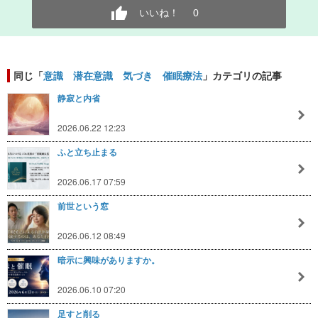
いいね！
0
同じ「
意識 潜在意識 気づき 催眠療法
」カテゴリの記事
静寂と内省
2026.06.22 12:23
ふと立ち止まる
2026.06.17 07:59
前世という窓
2026.06.12 08:49
暗示に興味がありますか。
2026.06.10 07:20
足すと削る