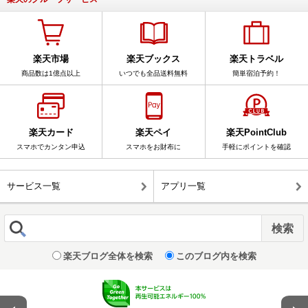
楽天市場
楽天ブックス
楽天トラベル
商品数は1億点以上
いつでも全品送料無料
簡単宿泊予約！
楽天カード
楽天ペイ
楽天PointClub
スマホでカンタン申込
スマホをお財布に
手軽にポイントを確認
サービス一覧
アプリ一覧
楽天ブログ全体を検索
このブログ内を検索