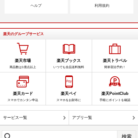
ヘルプ
利用規約
楽天のグループサービス
楽天市場
楽天ブックス
楽天トラベル
商品数は1億点以上
いつでも全品送料無料
簡単宿泊予約！
楽天カード
楽天ペイ
楽天PointClub
スマホでカンタン申込
スマホをお財布に
手軽にポイントを確認
サービス一覧
アプリ一覧