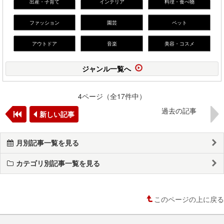
出産・子育て
インテリア
料理・食べ物
ファッション
園芸
ペット
アウトドア
音楽
美容・コスメ
ジャンル一覧へ
4ページ（全17件中）
過去の記事
新しい記事
月別記事一覧を見る
カテゴリ別記事一覧を見る
このページの上に戻る