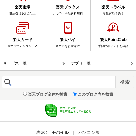
楽天市場
楽天ブックス
楽天トラベル
商品数は1億点以上
いつでも全品送料無料
簡単宿泊予約！
楽天カード
楽天ペイ
楽天PointClub
スマホでカンタン申込
スマホをお財布に
手軽にポイントを確認
サービス一覧
アプリ一覧
楽天ブログ全体を検索
このブログ内を検索
表示 :
モバイル
|
パソコン版