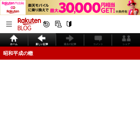
ホーム
新しい記事
過去の記事
コメント
シェア
昭和平成の轍