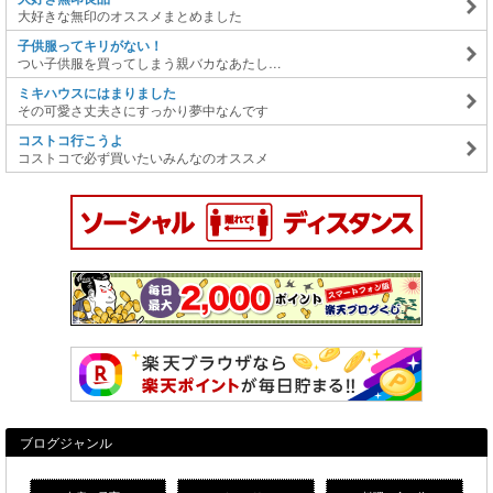
大好きな無印のオススメまとめました
子供服ってキリがない！
つい子供服を買ってしまう親バカなあたし…
ミキハウスにはまりました
その可愛さ丈夫さにすっかり夢中なんです
コストコ行こうよ
コストコで必ず買いたいみんなのオススメ
ブログジャンル