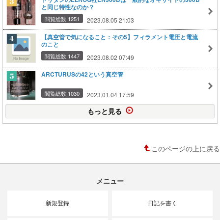
と同じ特性なのか？
閲覧総数 1251
2023.08.05 21:03
【真空管で気になること：その5】フィラメント電圧と電流
のこと
閲覧総数 1447
2023.08.02 07:49
ARCTURUSの42という真空管
閲覧総数 1030
2023.01.04 17:59
もっと見る
このページの上に戻る
メニュー
新規登録
日記を書く