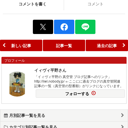
コメントを書く
コメント
新しい記事
記事一覧
過去の記事
プロフィール
イィヴィ平野さん
「イィヴィ平野の 真空管 ブログ記事へのリンク」
http://iiwi.nobody.jp/ ←ここにに過去ブログの真空管関連
記事の一覧（真空管の型番順）がリンクになっています。
フォローする
月別記事一覧を見る
カテゴリ別記事一覧を見る