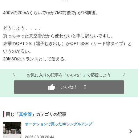
400Vの20mAくらいでrpが7kΩ前後でμが16前後。
どうしよう．．．．
買っちゃった真空管だから使わないと申し訳ないですし。
東栄のOPT-3S（端子むき出し）かOPT-3SR（リード線タイプ）と
いうのが安い。
20k:8Ωのトランスとして使える。
お気に入りの記事を「いいね！」で応援しよう
いいね！
0
同じ「
真空管
」カテゴリの記事
オークションで買った38シングルアンプ
2026.08.08 20:44