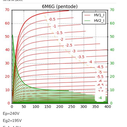
Ep=240V
Eg2=195V