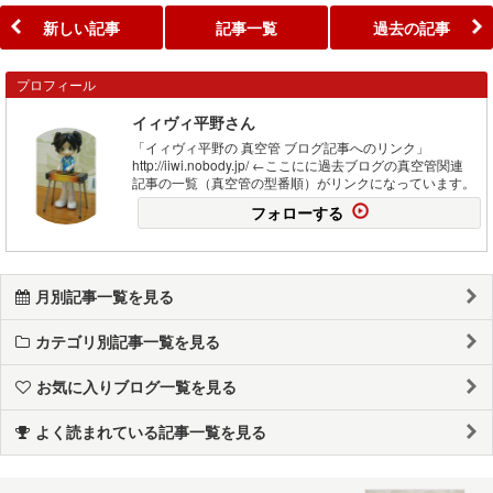
新しい記事
記事一覧
過去の記事
プロフィール
イィヴィ平野さん
「イィヴィ平野の 真空管 ブログ記事へのリンク」
http://iiwi.nobody.jp/ ←ここにに過去ブログの真空管関連
記事の一覧（真空管の型番順）がリンクになっています。
フォローする
月別記事一覧を見る
カテゴリ別記事一覧を見る
お気に入りブログ一覧を見る
よく読まれている記事一覧を見る