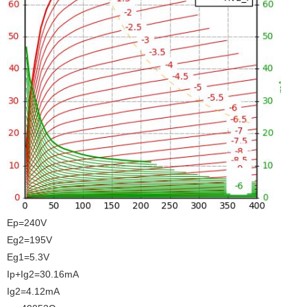
Ep=240V
Eg2=195V
Eg1=5.3V
Ip+Ig2=30.16mA
Ig2=4.12mA