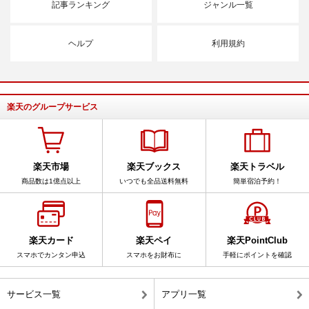
記事ランキング
ジャンル一覧
ヘルプ
利用規約
楽天のグループサービス
楽天市場
楽天ブックス
楽天トラベル
商品数は1億点以上
いつでも全品送料無料
簡単宿泊予約！
楽天カード
楽天ペイ
楽天PointClub
スマホでカンタン申込
スマホをお財布に
手軽にポイントを確認
サービス一覧
アプリ一覧