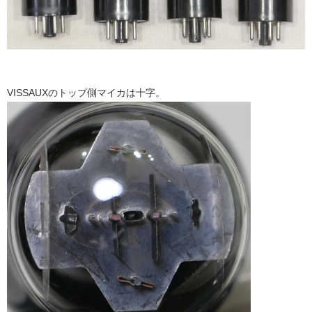
VISSAUXのトップ側マイカは十字。