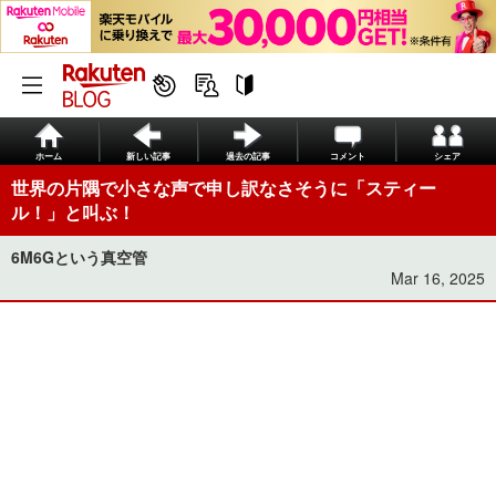
ホーム
新しい記事
過去の記事
コメント
シェア
世界の片隅で小さな声で申し訳なさそうに「スティー
ル！」と叫ぶ！
6M6Gという真空管
Mar 16, 2025