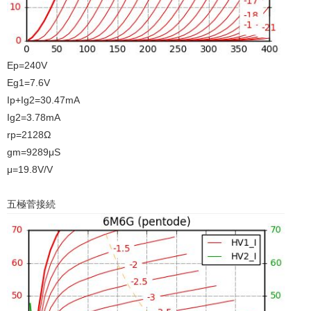
Ep=240V
Eg1=7.6V
Ip+Ig2=30.47mA
Ig2=3.78mA
rp=2128Ω
gm=9289μS
μ=19.8V/V
五極菅接続