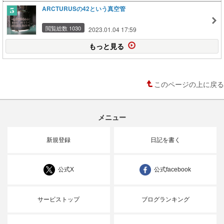
ARCTURUSの42という真空管
閲覧総数 1030
2023.01.04 17:59
もっと見る
このページの上に戻る
メニュー
新規登録
日記を書く
公式X
公式facebook
サービストップ
ブログランキング