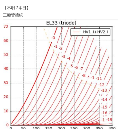
【不明 2本目】
三極管接続