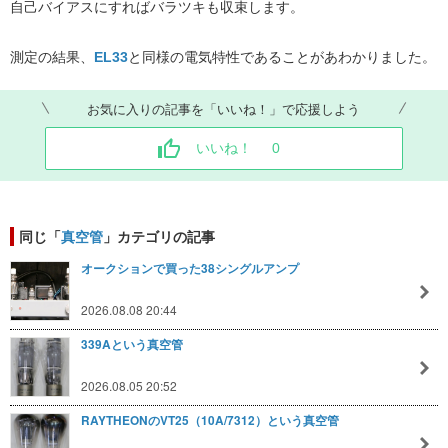
自己バイアスにすればバラツキも収束します。
測定の結果、
EL33
と同様の電気特性であることがあわかりました。
お気に入りの記事を「いいね！」で応援しよう
いいね！
0
同じ「
真空管
」カテゴリの記事
オークションで買った38シングルアンプ
2026.08.08 20:44
339Aという真空管
2026.08.05 20:52
RAYTHEONのVT25（10A/7312）という真空管