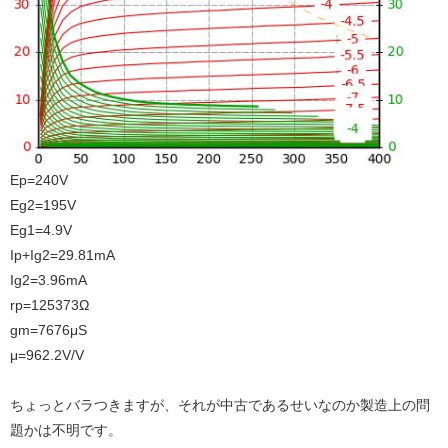
Ep=240V
Eg2=195V
Eg1=4.9V
Ip+Ig2=29.81mA
Ig2=3.96mA
rp=125373Ω
gm=7676μS
μ=962.2V/V
ちょっとバラつきますが、それが中古であるせいなのか製造上の問
題かは不明です。