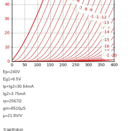
Ep=240V
Eg1=6.5V
Ip+Ig2=30.64mA
Ig2=3.75mA
rp=2567Ω
gm=8510μS
μ=21.8V/V
五極菅接続