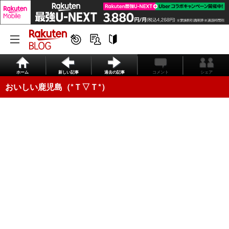
ホーム
新しい記事
過去の記事
コメント
シェア
おいしい鹿児島（*Ｔ▽Ｔ*）