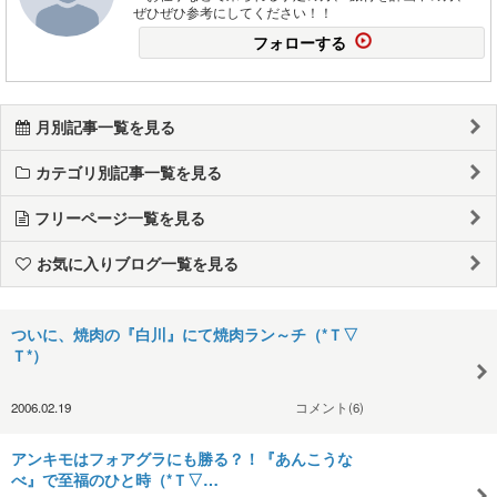
ぜひぜひ参考にしてください！！
フォローする
月別記事一覧を見る
カテゴリ別記事一覧を見る
フリーページ一覧を見る
お気に入りブログ一覧を見る
ついに、焼肉の『白川』にて焼肉ラン～チ（*Ｔ▽
Ｔ*）
2006.02.19
コメント(6)
アンキモはフォアグラにも勝る？！『あんこうな
べ』で至福のひと時（*Ｔ▽…