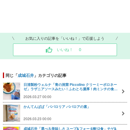
お気に入りの記事を「いいね！」で応援しよう
いいね！
0
同じ「
成城石井
」カテゴリの記事
日清製粉ウェルナ「青の洞窟 Piccolino クリーミーボロネー
ゼ」ラザニアソースみたい！ふわとろ濃厚！肉ミンチの食…
2026.03.27 00:00
かんてんぱぱ「ババロリア ババロアの素」
2026.03.23 00:00
成城石井「選べる美味しさ スープ&フォー 6種12食」チゲ&