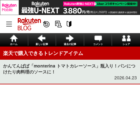
ホーム
新しい記事
過去の記事
コメント
シェア
楽天で購入できるトレンドアイテム
かんてんぱぱ「monterina トマトカレーソース」瓶入り！パンにつ
けたり肉料理のソースに！
2026.04.23