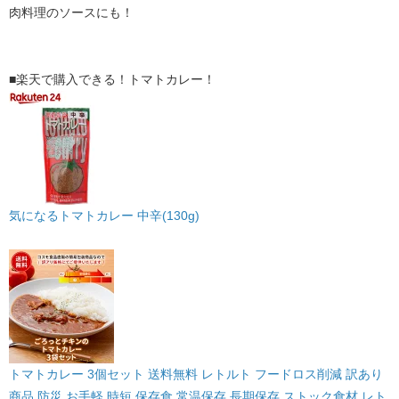
肉料理のソースにも！
■楽天で購入できる！トマトカレー！
気になるトマトカレー 中辛(130g)
トマトカレー 3個セット 送料無料 レトルト フードロス削減 訳あり
商品 防災 お手軽 時短 保存食 常温保存 長期保存 ストック食材 レト