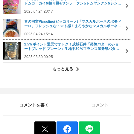
トムカーガイ&担々風&サンラータン&トムヤンクン&シン…
2025.04.24 23:17
青の洞窟Piccolino(ピッコリーノ)「マスカルポーネのポモド
ーロ」フレッシュなトマト感！まろやかなマスカルポーネ…
2025.04.24 15:14
2.5%ポイント還元でオトク！成城石井「発酵バターのショ
ートブレッド プレーン」生地中30％フランス産発酵バタ…
2025.03.30 00:25
もっと見る
コメントを書く
コメント