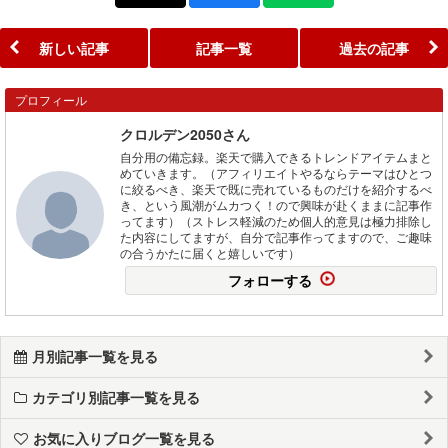
新しい記事
記事一覧
過去の記事
プロフィール
クロルデン2050さん
自分用の備忘録。楽天で購入できるトレンドアイテムまと
めていきます。（アフィリエイトやるならテーマはひとつ
に絞るべき、楽天で既に売れているものだけを紹介するべ
き、という風潮がムカつく！ので興味が赴くままに記事作
ってます）（ストレス軽減のため個人的意見は極力排除し
た内容にしてますが、自分で記事作ってますので、ご趣味
の合うかたに届くと嬉しいです）
フォローする
月別記事一覧を見る
カテゴリ別記事一覧を見る
お気に入りブログ一覧を見る