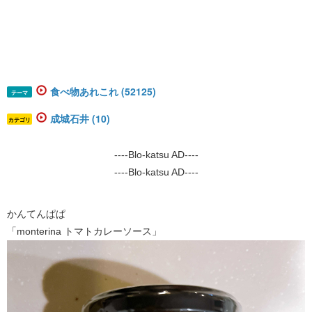
食べ物あれこれ (52125)
テーマ
成城石井 (10)
カテゴリ
----Blo-katsu AD----
----Blo-katsu AD----
かんてんぱぱ
「monterina トマトカレーソース」