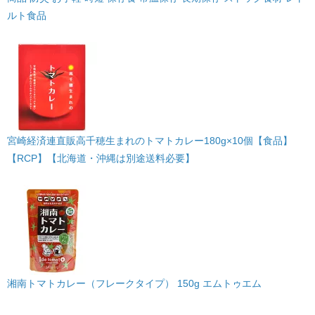
ルト食品
宮崎経済連直販高千穂生まれのトマトカレー180g×10個【食品】
【RCP】【北海道・沖縄は別途送料必要】
湘南トマトカレー（フレークタイプ） 150g エムトゥエム