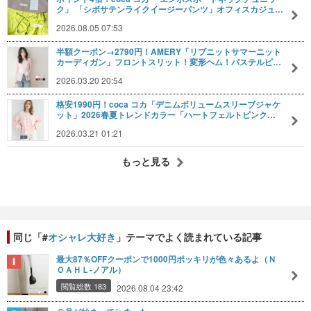
ク」 「シボサテンライクイージーパンツ」オフィスカジュ…
2026.08.05 07:53
半額クーポン→2790円！AMERY「リブニットサマーニット
カーディガン」フロントスリット！変形ヘム！パステルピ…
2026.03.20 20:54
格安1990円！coca コカ「デニムボリュームスリーブジャケ
ット」2026春夏トレンドカラー「ハートフェルトピンク…
2026.03.21 01:21
もっと見る
同じ「#
オシャレ大好き
」テーマでよく読まれている記事
最大87％OFFクーポンで1000円ポッキリが色々あるよ（Ｎ
ＯＡＨＬ-ノアル）
閲覧総数 183
2026.08.04 23:42