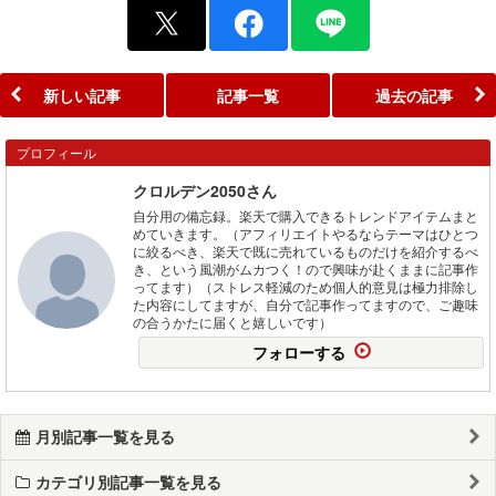
新しい記事
記事一覧
過去の記事
プロフィール
クロルデン2050さん
自分用の備忘録。楽天で購入できるトレンドアイテムまと
めていきます。（アフィリエイトやるならテーマはひとつ
に絞るべき、楽天で既に売れているものだけを紹介するべ
き、という風潮がムカつく！ので興味が赴くままに記事作
ってます）（ストレス軽減のため個人的意見は極力排除し
た内容にしてますが、自分で記事作ってますので、ご趣味
の合うかたに届くと嬉しいです）
フォローする
月別記事一覧を見る
カテゴリ別記事一覧を見る