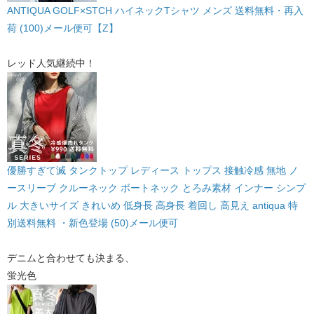
ANTIQUA GOLF×STCH ハイネックTシャツ メンズ 送料無料・再入
荷 (100)メール便可【Z】
レッド人気継続中！
優勝すぎて滅 タンクトップ レディース トップス 接触冷感 無地 ノ
ースリーブ クルーネック ボートネック とろみ素材 インナー シンプ
ル 大きいサイズ きれいめ 低身長 高身長 着回し 高見え antiqua 特
別送料無料 ・新色登場 (50)メール便可
デニムと合わせても決まる、
蛍光色