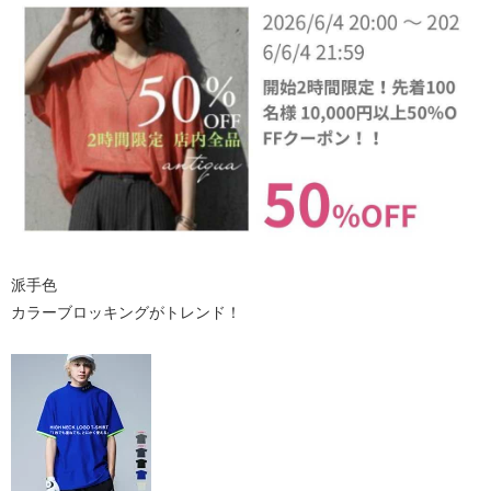
派手色
カラーブロッキングがトレンド！