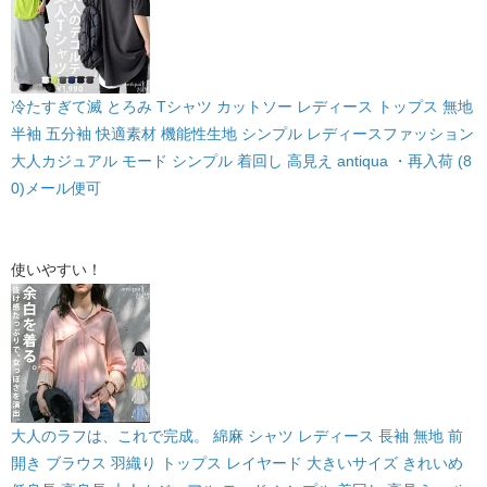
冷たすぎて滅 とろみ Tシャツ カットソー レディース トップス 無地
半袖 五分袖 快適素材 機能性生地 シンプル レディースファッション
大人カジュアル モード シンプル 着回し 高見え antiqua ・再入荷 (8
0)メール便可
使いやすい！
大人のラフは、これで完成。 綿麻 シャツ レディース 長袖 無地 前
開き ブラウス 羽織り トップス レイヤード 大きいサイズ きれいめ