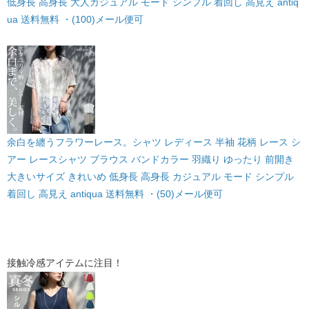
低身長 高身長 大人カジュアル モード シンプル 着回し 高見え antiq
ua 送料無料 ・(100)メール便可
余白を纏うフラワーレース。シャツ レディース 半袖 花柄 レース シ
アー レースシャツ ブラウス バンドカラー 羽織り ゆったり 前開き
大きいサイズ きれいめ 低身長 高身長 カジュアル モード シンプル
着回し 高見え antiqua 送料無料 ・(50)メール便可
接触冷感アイテムに注目！