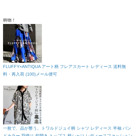
柄物！
FLUFFY×ANTIQUA アート柄 フレアスカート レディース 送料無
料・再入荷 (100)メール便可
一枚で、品が整う。トワルドジュイ柄 シャツ レディース 半袖 バン
ドカラー 羽織り 前開き トップス 柄シャツ レディースファッション