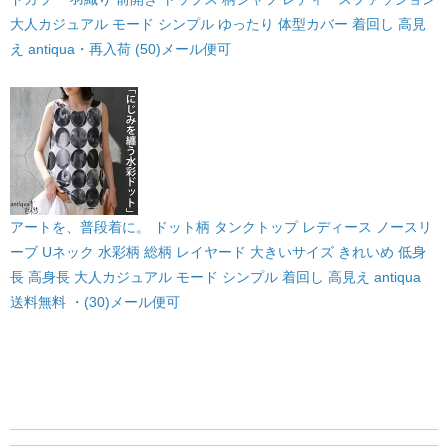
大人カジュアル モード シンプル ゆったり 体型カバー 着回し 高見
え antiqua・再入荷 (50)メール便可
アートを、普段着に。 ドット柄 タンクトップ レディース ノースリ
ーブ Uネック 水彩柄 総柄 レイヤード 大きいサイズ きれいめ 低身
長 高身長 大人カジュアル モード シンプル 着回し 高見え antiqua
送料無料 ・(30)メール便可