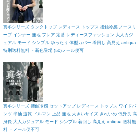
真冬シリーズ タンクトップ レディース トップス 接触冷感 ノースリ
ーブ インナー 無地 フレア 定番 レディースファッション 大人カジ
ュアル モード シンプル ゆったり 体型カバー 着回し 高見え antiqua
特別送料無料 ・新色登場 (50)メール便可
真冬シリーズ 接触冷感 セットアップ レディース トップス ワイドパ
ンツ 半袖 速乾 ドルマン 上品 無地 大きいサイズ きれいめ 低身長 高
身長 大人カジュアル モード シンプル 着回し 高見え antiqua 送料無
料 ・メール便不可