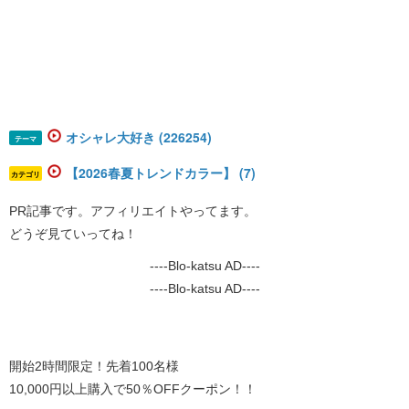
オシャレ大好き (226254)
テーマ
【2026春夏トレンドカラー】 (7)
カテゴリ
PR記事です。アフィリエイトやってます。
どうぞ見ていってね！
----Blo-katsu AD----
----Blo-katsu AD----
開始2時間限定！先着100名様
10,000円以上購入で50％OFFクーポン！！