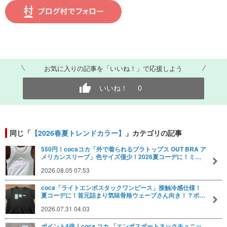
お気に入りの記事を「いいね！」で応援しよう
いいね！
0
同じ「
【2026春夏トレンドカラー】
」カテゴリの記事
550円！cocaコカ「外で着られるブラトップス OUT BRA ア
メリカンスリーブ」色サイズ僅少！2026夏コーデに！ミ…
2026.08.05 07:53
coca「ライトエンボスタックワンピース」接触冷感仕様！
夏コーデに！首元詰まり気味骨格ウェーブさん向き！？ポ…
2026.07.31 04:03
ポイント4倍！coca コカ 「エンボスボートネックチュニッ