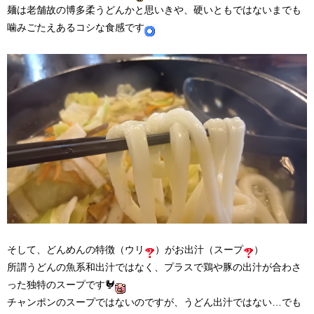
麺は老舗故の博多柔うどんかと思いきや、硬いともではないまでも
噛みごたえあるコシな食感です
そして、どんめんの特徴（ウリ
）がお出汁（スープ
）
所謂うどんの魚系和出汁ではなく、プラスで鶏や豚の出汁が合わさ
った独特のスープです🐓
チャンポンのスープではないのですが、うどん出汁ではない…でも