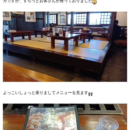
カですが、ずらっとお客さんが座っておりました
よっこいしょっと座りましてメニューを見ます