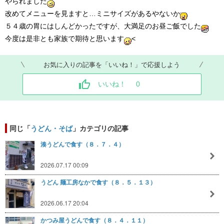
やられました
改めてメニューを見ますと…ミニサイズがあるやないか
５４歳の胃にはしんどかったですが、大満足のお昼ご飯でした
今度は是非とも家族で期待と思います
<
お気に入りの記事を「いいね！」で応援しよう
いいね！
0
同じ「
うどん・そば
」カテゴリの記事
湊うどんで食す（８．７．４）
2026.07.17 00:09
うどん 麺工房なかで食す（８．５．１３）
2026.06.17 20:04
かつみ屋うどんで食す（８．４．１１）