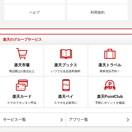
ヘルプ
利用規約
楽天のグループサービス
楽天市場
楽天ブックス
楽天トラベル
商品数は1億点以上
いつでも全品送料無料
簡単宿泊予約！
楽天カード
楽天ペイ
楽天PointClub
スマホでカンタン申込
スマホをお財布に
手軽にポイントを確認
サービス一覧
アプリ一覧