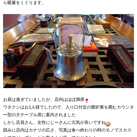
ら暖簾をくぐります。
お昼は過ぎていましたが、店内はほぼ満席
ワタクシはお1人様でしたので、入り口付近の囲炉裏を囲むカウンタ
ー型の大テーブル席に案内されました
しかし店員さん、女性にじーさんに元気が良いですね
因みに店内はカナリの広さ、写真は食べ終わりの時のモノでスカス