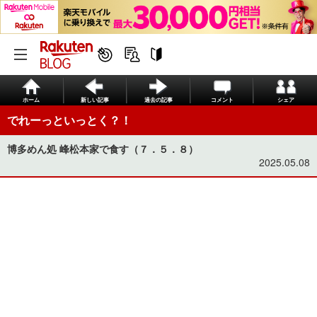
ホーム
新しい記事
過去の記事
コメント
シェア
でれーっといっとく？！
博多めん処 峰松本家で食す（７．５．８）
2025.05.08