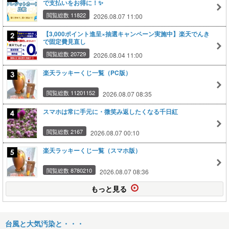
で支払いをお得に！✨
閲覧総数 11822
2026.08.07 11:00
【3,000ポイント進呈×抽選キャンペーン実施中】楽天でんき
で固定費見直し
閲覧総数 20729
2026.08.04 11:00
楽天ラッキーくじ一覧（PC版）
閲覧総数 11201152
2026.08.07 08:35
スマホは常に手元に・微笑み返したくなる千日紅
閲覧総数 2167
2026.08.07 00:10
楽天ラッキーくじ一覧（スマホ版）
閲覧総数 8780210
2026.08.07 08:36
もっと見る
台風と大気汚染と・・・