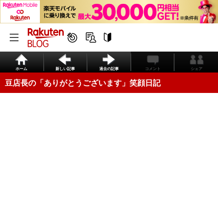
ホーム
新しい記事
過去の記事
コメント
シェア
豆店長の「ありがとうございます」笑顔日記