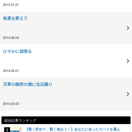
2015.01.21
角度を変えて
2014.06.04
ひそかに頑張る
2014.05.01
天草の御所の浦に化石掘り
2014.03.03
総合記事ランキング
【賢く貯めて、賢く使おう！】あなたに合ったカードを選ん