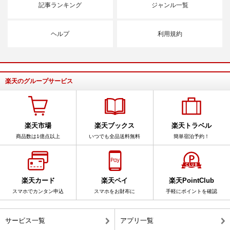
記事ランキング
ジャンル一覧
ヘルプ
利用規約
楽天のグループサービス
楽天市場
楽天ブックス
楽天トラベル
商品数は1億点以上
いつでも全品送料無料
簡単宿泊予約！
楽天カード
楽天ペイ
楽天PointClub
スマホでカンタン申込
スマホをお財布に
手軽にポイントを確認
サービス一覧
アプリ一覧