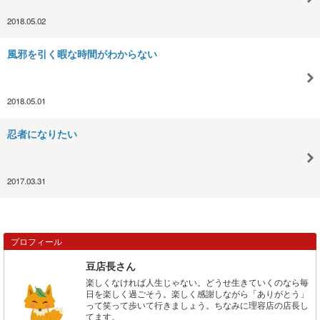
2018.05.02
風邪を引く暇な時間がわからない
2018.05.01
忍者になりたい
2017.03.31
プロフィール
豆店長さん
楽しくなければ人生じゃない。どうせ生きていくのなら毎
日を楽しく過ごそう。楽しく感謝しながら「ありがとう」
って笑って歩いて行きましょう。ちなみに理容店の店長し
てます。