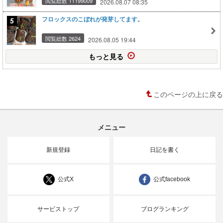
閲覧総数 11199009
2026.08.07 08:35
フロックスのこぼれが発芽してます。
閲覧総数 2624
2026.08.05 19:44
もっと見る
このページの上に戻る
メニュー
新規登録
日記を書く
公式X
公式facebook
サービストップ
ブログランキング