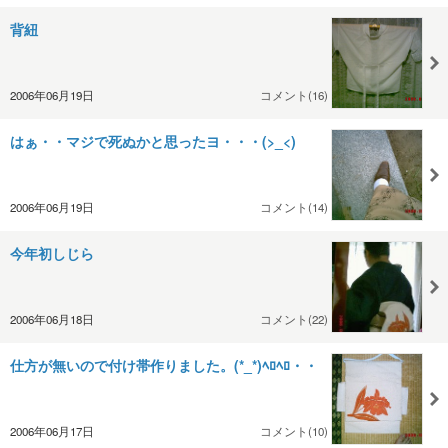
背紐
2006年06月19日
コメント(16)
はぁ・・マジで死ぬかと思ったヨ・・・(>_<)
2006年06月19日
コメント(14)
今年初しじら
2006年06月18日
コメント(22)
仕方が無いので付け帯作りました。(*_*)ﾍﾛﾍﾛ・・
2006年06月17日
コメント(10)