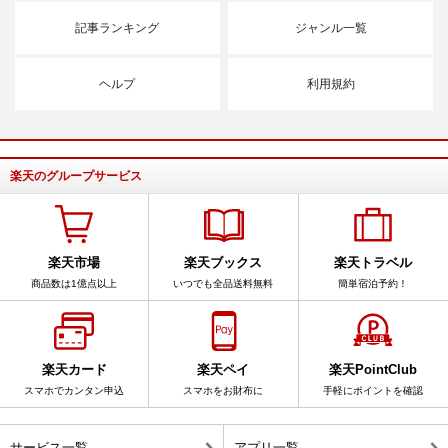
記事ランキング
ジャンル一覧
ヘルプ
利用規約
楽天のグループサービス
楽天市場
楽天ブックス
楽天トラベル
商品数は1億点以上
いつでも全品送料無料
簡単宿泊予約！
楽天カード
楽天ペイ
楽天PointClub
スマホでカンタン申込
スマホをお財布に
手軽にポイントを確認
サービス一覧
アプリ一覧