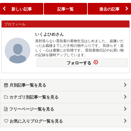
新しい記事
記事一覧
過去の記事
プロフィール
いくよひめさん
肩肘張らない普段着の着物生活はじめました。 超嫌いだ
ったお裁縫までしだす程の熱中ぶりです。 気張らず・楽
しく・心は優雅にが目標です。 普段着物日記やお買い物
の記録を随時アップしています。
フォローする
月別記事一覧を見る
カテゴリ別記事一覧を見る
フリーページ一覧を見る
お気に入りブログ一覧を見る