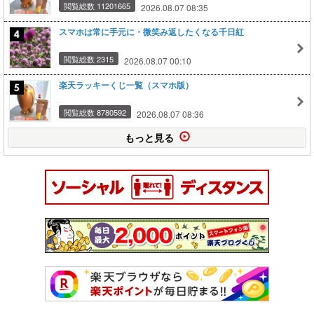
閲覧総数 11201665
2026.08.07 08:35
スマホは常に手元に・微笑み返したくなる千日紅
閲覧総数 2315
2026.08.07 00:10
楽天ラッキーくじ一覧（スマホ版）
閲覧総数 8780592
2026.08.07 08:36
もっと見る