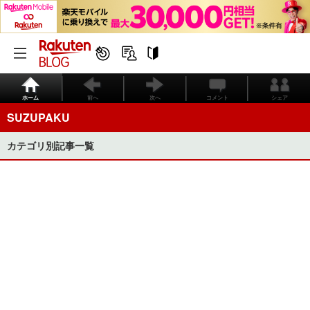
ホーム
前へ
次へ
コメント
シェア
SUZUPAKU
カテゴリ別記事一覧