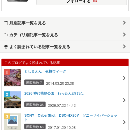
フォローする
月別記事一覧を見る
カテゴリ別記事一覧を見る
よく読まれている記事一覧を見る
このブログでよく読まれている記事
としまえん 夜桜ウィーク
閲覧総数 7
2014.03.20 23:38
2026 神代植物公園 行ったんだけど…
閲覧総数 36
2026.07.22 14:42
SONY CyberShot DSC-HX90V ソニーサイバーショッ
ト
閲覧総数 53
2017.01.20 10:08