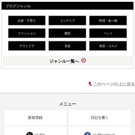
ブログジャンル
出産・子育て
インテリア
料理・食べ物
ファッション
園芸
ペット
アウトドア
音楽
美容・コスメ
ジャンル一覧へ
このページの上に戻る
メニュー
新規登録
日記を書く