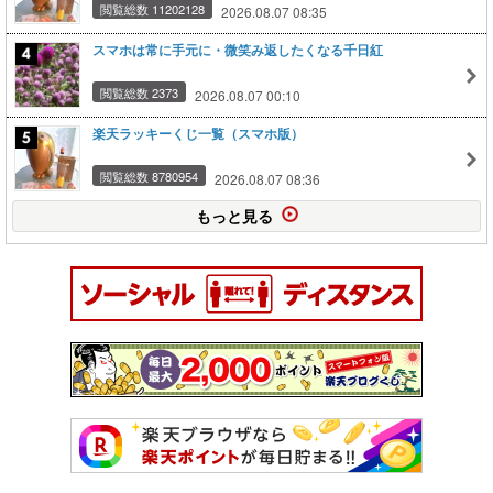
閲覧総数 11202128
2026.08.07 08:35
スマホは常に手元に・微笑み返したくなる千日紅
閲覧総数 2373
2026.08.07 00:10
楽天ラッキーくじ一覧（スマホ版）
閲覧総数 8780954
2026.08.07 08:36
もっと見る