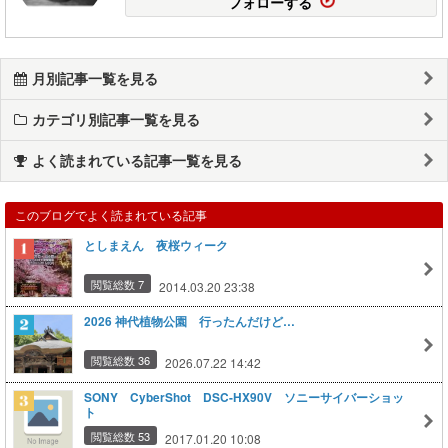
フォローする
月別記事一覧を見る
カテゴリ別記事一覧を見る
よく読まれている記事一覧を見る
このブログでよく読まれている記事
としまえん 夜桜ウィーク
閲覧総数 7
2014.03.20 23:38
2026 神代植物公園 行ったんだけど…
閲覧総数 36
2026.07.22 14:42
SONY CyberShot DSC-HX90V ソニーサイバーショッ
ト
閲覧総数 53
2017.01.20 10:08