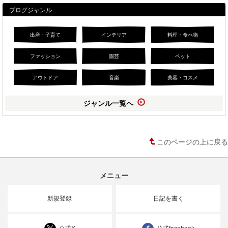
ブログジャンル
出産・子育て
インテリア
料理・食べ物
ファッション
園芸
ペット
アウトドア
音楽
美容・コスメ
ジャンル一覧へ
このページの上に戻る
メニュー
新規登録
日記を書く