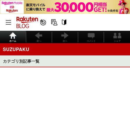
ホーム
前へ
次へ
コメント
シェア
SUZUPAKU
カテゴリ別記事一覧