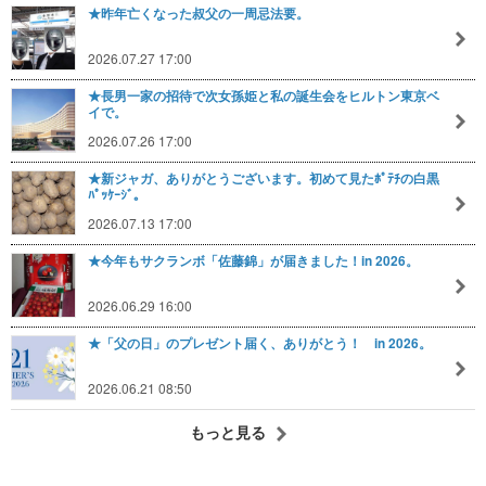
★昨年亡くなった叔父の一周忌法要。
2026.07.27 17:00
★長男一家の招待で次女孫姫と私の誕生会をヒルトン東京ベ
イで。
2026.07.26 17:00
★新ジャガ、ありがとうございます。初めて見たﾎﾟﾃﾁの白黒
ﾊﾟｯｹｰｼﾞ。
2026.07.13 17:00
★今年もサクランボ「佐藤錦」が届きました！in 2026。
2026.06.29 16:00
★「父の日」のプレゼント届く、ありがとう！ in 2026。
2026.06.21 08:50
もっと見る