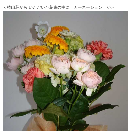
＜椿山荘から いただいた花束の中に カーネーション が＞