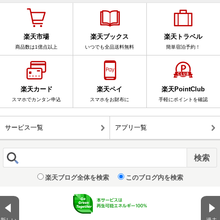
楽天市場
楽天ブックス
楽天トラベル
商品数は1億点以上
いつでも全品送料無料
簡単宿泊予約！
楽天カード
楽天ペイ
楽天PointClub
スマホでカンタン申込
スマホをお財布に
手軽にポイントを確認
サービス一覧
アプリ一覧
楽天ブログ全体を検索
このブログ内を検索
新しい
過去