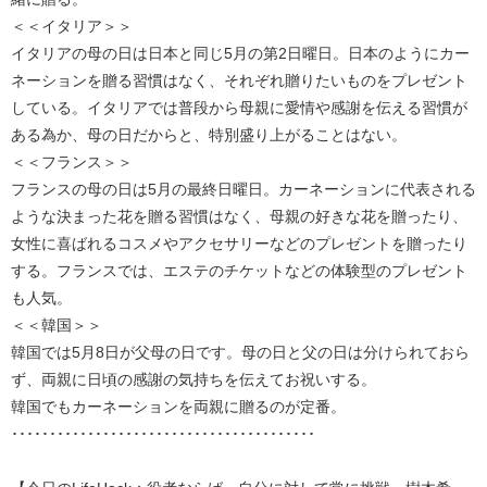
＜＜イタリア＞＞
イタリアの母の日は日本と同じ5月の第2日曜日。日本のようにカー
ネーションを贈る習慣はなく、それぞれ贈りたいものをプレゼント
している。イタリアでは普段から母親に愛情や感謝を伝える習慣が
ある為か、母の日だからと、特別盛り上がることはない。
＜＜フランス＞＞
フランスの母の日は5月の最終日曜日。カーネーションに代表される
ような決まった花を贈る習慣はなく、母親の好きな花を贈ったり、
女性に喜ばれるコスメやアクセサリーなどのプレゼントを贈ったり
する。フランスでは、エステのチケットなどの体験型のプレゼント
も人気。
＜＜韓国＞＞
韓国では5月8日が父母の日です。母の日と父の日は分けられておら
ず、両親に日頃の感謝の気持ちを伝えてお祝いする。
韓国でもカーネーションを両親に贈るのが定番。
････････････････････････････････････････