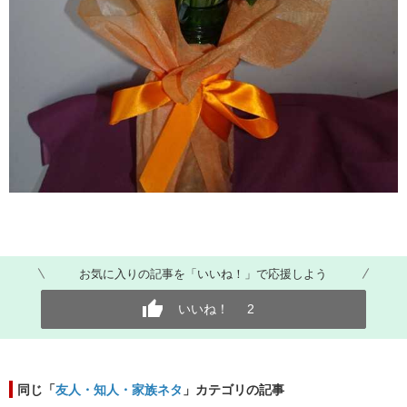
お気に入りの記事を「いいね！」で応援しよう
いいね！
2
同じ「
友人・知人・家族ネタ
」カテゴリの記事