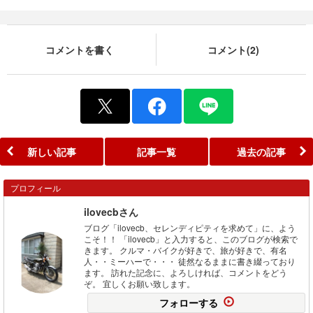
コメントを書く
コメント(2)
新しい記事
記事一覧
過去の記事
プロフィール
ilovecbさん
ブログ「ilovecb、セレンディピティを求めて」に、よう
こそ！！ 「ilovecb」と入力すると、このブログが検索で
きます。 クルマ・バイクが好きで、旅が好きで、有名
人・・ミーハーで・・・ 徒然なるままに書き綴っており
ます。 訪れた記念に、よろしければ、コメントをどう
ぞ。 宜しくお願い致します。
フォローする