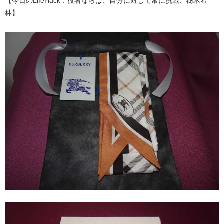
【今日のLifeHack：役者ならば、自分に対して常に挑戦、樹木希
林】