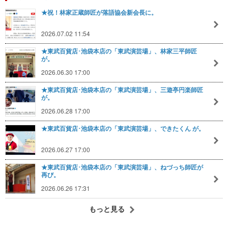
★祝！林家正蔵師匠が落語協会新会長に。
2026.07.02 11:54
★東武百貨店･池袋本店の「東武演芸場」、林家三平師匠
が。
2026.06.30 17:00
★東武百貨店･池袋本店の「東武演芸場」、三遊亭円楽師匠
が。
2026.06.28 17:00
★東武百貨店･池袋本店の「東武演芸場」、できたくん が。
2026.06.27 17:00
★東武百貨店･池袋本店の「東武演芸場」、ねづっち師匠が
再び。
2026.06.26 17:31
もっと見る