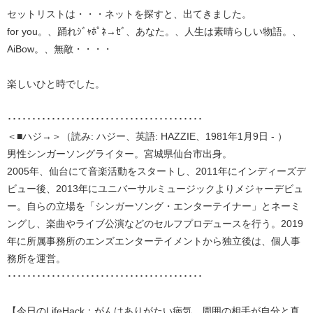
セットリストは・・・ネットを探すと、出てきました。
for you。、踊れｼﾞｬﾎﾟﾈ→ｾﾞ、あなた。、人生は素晴らしい物語。、
AiBow。、無敵・・・・
楽しいひと時でした。
････････････････････････････････････････
＜■ハジ→＞（読み: ハジー、英語: HAZZIE、1981年1月9日 - ）
男性シンガーソングライター。宮城県仙台市出身。
2005年、仙台にて音楽活動をスタートし、2011年にインディーズデ
ビュー後、2013年にユニバーサルミュージックよりメジャーデビュ
ー。自らの立場を「シンガーソング・エンターテイナー」とネーミ
ングし、楽曲やライブ公演などのセルフプロデュースを行う。2019
年に所属事務所のエンズエンターテイメントから独立後は、個人事
務所を運営。
････････････････････････････････････････
【今日のLifeHack：がんはありがたい病気。周囲の相手が自分と真