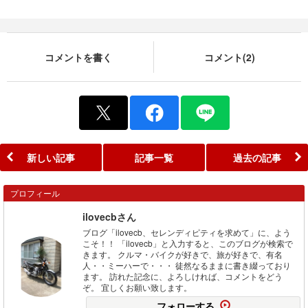
コメントを書く
コメント(2)
新しい記事
記事一覧
過去の記事
プロフィール
ilovecbさん
ブログ「ilovecb、セレンディピティを求めて」に、よう
こそ！！ 「ilovecb」と入力すると、このブログが検索で
きます。 クルマ・バイクが好きで、旅が好きで、有名
人・・ミーハーで・・・ 徒然なるままに書き綴っており
ます。 訪れた記念に、よろしければ、コメントをどう
ぞ。 宜しくお願い致します。
フォローする