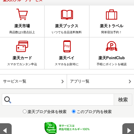
楽天のグループサービス
楽天市場
楽天ブックス
楽天トラベル
商品数は1億点以上
いつでも全品送料無料
簡単宿泊予約！
楽天カード
楽天ペイ
楽天PointClub
スマホでカンタン申込
スマホをお財布に
手軽にポイントを確認
サービス一覧
アプリ一覧
楽天ブログ全体を検索
このブログ内を検索