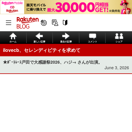
ホーム
新しい記事
過去の記事
コメント
シェア
ilovecb、セレンディピティを求めて
★ﾎﾞｰﾄﾚｰｽ戸田で大感謝祭2026、ハジ→ さんが出演。
June 3, 2026