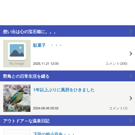
想い出は心の宝石箱に。。。
駄菓子 ・・・
2025.11.21 12:00
コメント(200)
野鳥との日常生活を綴る
1年以上ぶりに風邪をひきました
2024.06.06 00:02
コメント(1)
アウトドア～な温泉日記
下田の姫小百合・・・