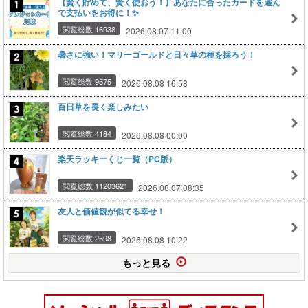
【賢く貯めて、賢く使おう！】あなたに合ったカードを選ん
で支払いをお得に！✨
閲覧総数 16938
2026.08.07 11:00
暑さに強い！マリーゴールドと日々草の種を採ろう！
閲覧総数 9575
2026.08.08 16:58
百日草を長く楽しみたい
閲覧総数 4184
2026.08.08 00:00
楽天ラッキーくじ一覧（PC版）
閲覧総数 11203621
2026.08.07 08:35
友人と価値観が似てる幸せ！
閲覧総数 2598
2026.08.08 10:22
もっと見る