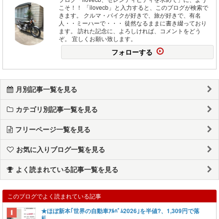
こそ！！ 「ilovecb」と入力すると、このブログが検索で
きます。 クルマ・バイクが好きで、旅が好きで、有名
人・・ミーハーで・・・ 徒然なるままに書き綴っており
ます。 訪れた記念に、よろしければ、コメントをどう
ぞ。 宜しくお願い致します。
フォローする
月別記事一覧を見る
カテゴリ別記事一覧を見る
フリーページ一覧を見る
お気に入りブログ一覧を見る
よく読まれている記事一覧を見る
このブログでよく読まれている記事
★ほぼ新本｢世界の自動車ｱﾙﾊﾞﾑ2026｣を半値?、1,309円で落
札。