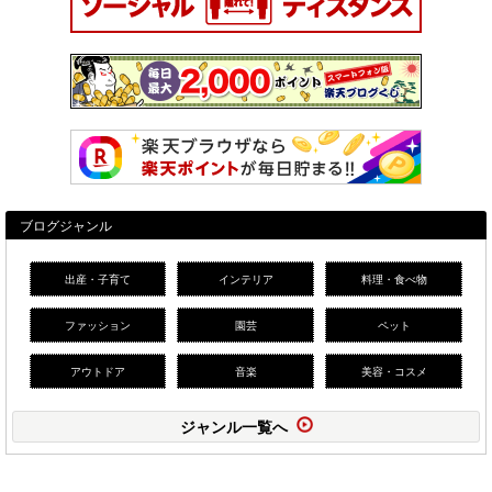
ブログジャンル
出産・子育て
インテリア
料理・食べ物
ファッション
園芸
ペット
アウトドア
音楽
美容・コスメ
ジャンル一覧へ