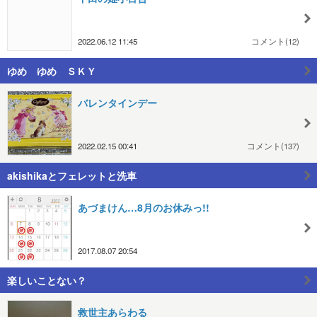
2022.06.12 11:45
コメント(12)
ゆめ ゆめ ＳＫＹ
バレンタインデー
2022.02.15 00:41
コメント(137)
akishikaとフェレットと洗車
あづまけん…8月のお休みっ!!
2017.08.07 20:54
楽しいことない？
救世主あらわる