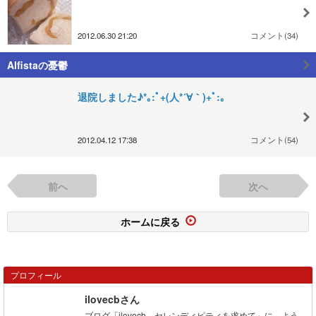
2012.06.30 21:20
コメント(34)
Alfistaの憂鬱
退院しました♪*｡:ﾟ+(人*´∀｀)+ﾟ:｡
2012.04.12 17:38
コメント(54)
前へ
次へ
ホームに戻る
プロフィール
ilovecbさん
ブログ「ilovecb、セレンディピティを求めて」に、よう