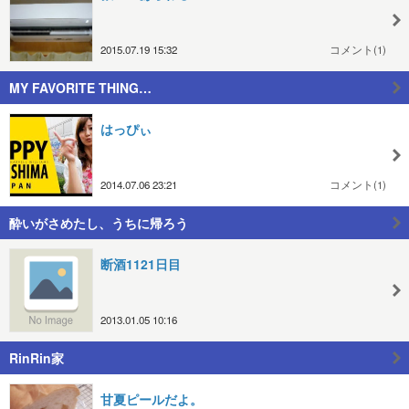
2015.07.19 15:32
コメント(1)
MY FAVORITE THING…
はっぴぃ
2014.07.06 23:21
コメント(1)
酔いがさめたし、うちに帰ろう
断酒1121日目
2013.01.05 10:16
RinRin家
甘夏ピールだよ。