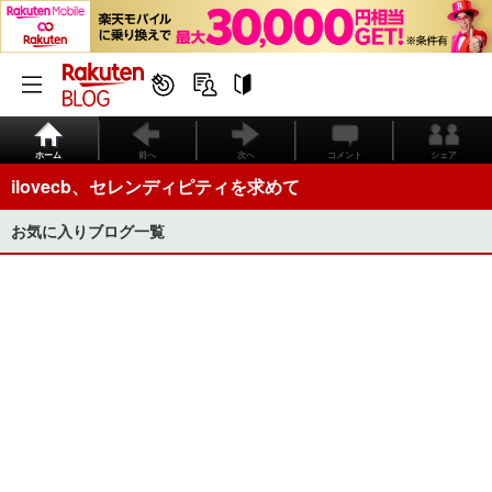
ホーム
前へ
次へ
コメント
シェア
ilovecb、セレンディピティを求めて
お気に入りブログ一覧