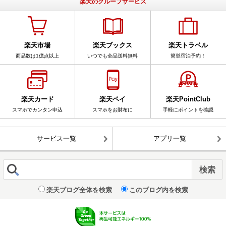
楽天のグループサービス
楽天市場
楽天ブックス
楽天トラベル
商品数は1億点以上
いつでも全品送料無料
簡単宿泊予約！
楽天カード
楽天ペイ
楽天PointClub
スマホでカンタン申込
スマホをお財布に
手軽にポイントを確認
サービス一覧
アプリ一覧
楽天ブログ全体を検索
このブログ内を検索