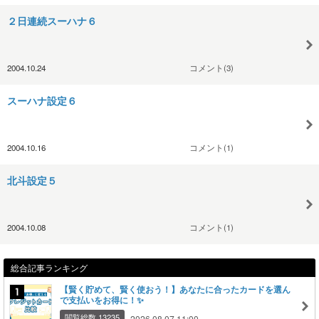
２日連続スーハナ６
2004.10.24
コメント(3)
スーハナ設定６
2004.10.16
コメント(1)
北斗設定５
2004.10.08
コメント(1)
総合記事ランキング
【賢く貯めて、賢く使おう！】あなたに合ったカードを選ん
で支払いをお得に！✨
閲覧総数 13235
2026.08.07 11:00