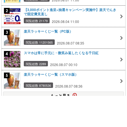
【3,000ポイント進呈×抽選キャンペーン実施中】楽天でんき
で固定費見直し
閲覧総数 21179
2026.08.04 11:00
楽天ラッキーくじ一覧（PC版）
閲覧総数 11201565
2026.08.07 08:35
スマホは常に手元に・微笑み返したくなる千日紅
閲覧総数 2289
2026.08.07 00:10
楽天ラッキーくじ一覧（スマホ版）
閲覧総数 8780536
2026.08.07 08:36
もっと見る
このページの上に戻る