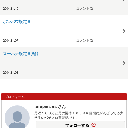
2004.11.10
コメント(2)
ボンパワ設定６
2004.11.07
コメント(2)
スーハナ設定６負け
2004.11.06
プロフィール
toropimaniaさん
月収１００万と月の勝率１００％を目標にがんばってる大
学生のパチスロ奮闘記です。
フォローする