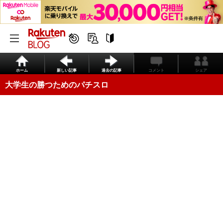
ホーム
新しい記事
過去の記事
コメント
シェア
大学生の勝つためのパチスロ