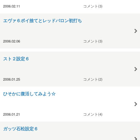
2006.02.11
コメント(3)
エヴァ６ポイ捨てとレッドバロン初打ち
2006.02.06
コメント(3)
スト２設定６
2006.01.25
コメント(2)
ひそかに復活してみよう☆
2006.01.21
コメント(4)
ガッツ石松設定６