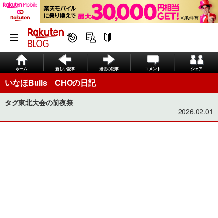
ホーム
新しい記事
過去の記事
コメント
シェア
いなほBulls CHOの日記
タグ東北大会の前夜祭
2026.02.01