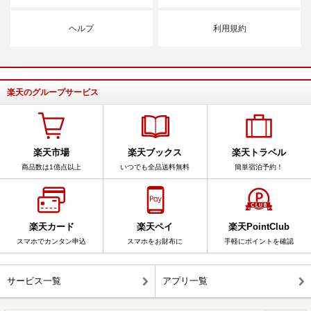
ヘルプ
利用規約
楽天のグループサービス
楽天市場
楽天ブックス
楽天トラベル
商品数は1億点以上
いつでも全品送料無料
簡単宿泊予約！
楽天カード
楽天ペイ
楽天PointClub
スマホでカンタン申込
スマホをお財布に
手軽にポイントを確認
サービス一覧
アプリ一覧