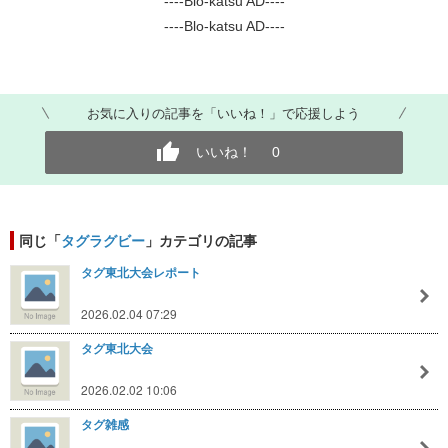
----Blo-katsu AD----
----Blo-katsu AD----
お気に入りの記事を「いいね！」で応援しよう
いいね！
0
同じ「
タグラグビー
」カテゴリの記事
タグ東北大会レポート
2026.02.04 07:29
タグ東北大会
2026.02.02 10:06
タグ雑感