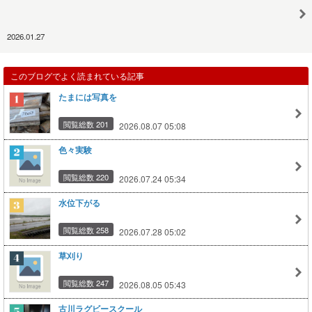
2026.01.27
このブログでよく読まれている記事
たまには写真を
閲覧総数 201
2026.08.07 05:08
色々実験
閲覧総数 220
2026.07.24 05:34
水位下がる
閲覧総数 258
2026.07.28 05:02
草刈り
閲覧総数 247
2026.08.05 05:43
古川ラグビースクール