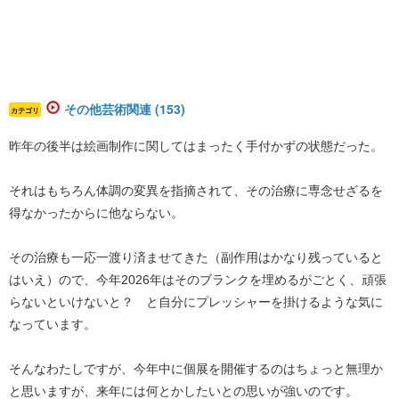
その他芸術関連 (153)
カテゴリ
昨年の後半は絵画制作に関してはまったく手付かずの状態だった。
それはもちろん体調の変異を指摘されて、その治療に専念せざるを
得なかったからに他ならない。
その治療も一応一渡り済ませてきた（副作用はかなり残っていると
はいえ）ので、今年2026年はそのブランクを埋めるがごとく、頑張
らないといけないと？ と自分にプレッシャーを掛けるような気に
なっています。
そんなわたしですが、今年中に個展を開催するのはちょっと無理か
と思いますが、来年には何とかしたいとの思いが強いのです。