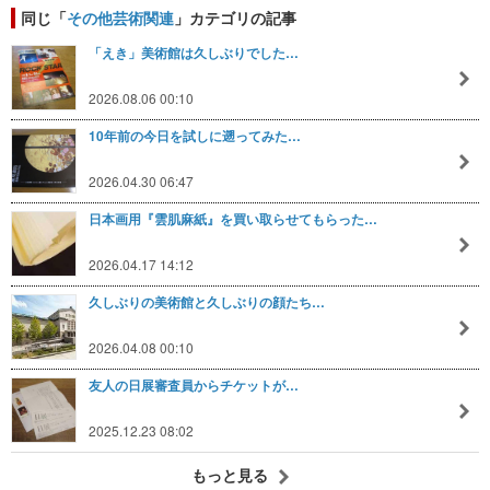
同じ「
その他芸術関連
」カテゴリの記事
「えき」美術館は久しぶりでした…
2026.08.06 00:10
10年前の今日を試しに遡ってみた…
2026.04.30 06:47
日本画用『雲肌麻紙』を買い取らせてもらった…
2026.04.17 14:12
久しぶりの美術館と久しぶりの顔たち…
2026.04.08 00:10
友人の日展審査員からチケットが…
2025.12.23 08:02
もっと見る