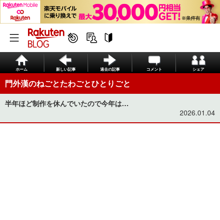
ホーム
新しい記事
過去の記事
コメント
シェア
門外漢のねごとたわごとひとりごと
半年ほど制作を休んでいたので今年は…
2026.01.04