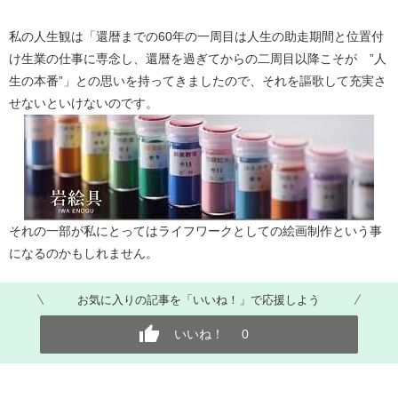
私の人生観は「還暦までの60年の一周目は人生の助走期間と位置付
け生業の仕事に専念し、還暦を過ぎてからの二周目以降こそが ”人
生の本番”」との思いを持ってきましたので、それを謳歌して充実さ
せないといけないのです。
それの一部が私にとってはライフワークとしての絵画制作という事
になるのかもしれません。
お気に入りの記事を「いいね！」で応援しよう
いいね！
0