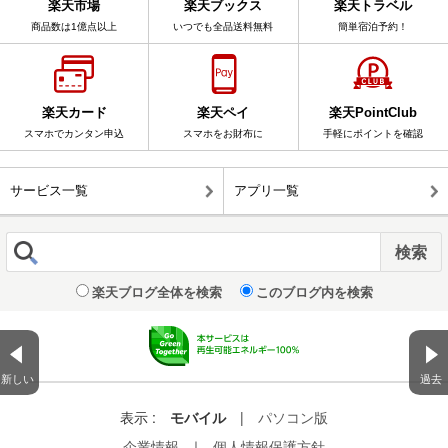
楽天市場
楽天ブックス
楽天トラベル
商品数は1億点以上
いつでも全品送料無料
簡単宿泊予約！
楽天カード
楽天ペイ
楽天PointClub
スマホでカンタン申込
スマホをお財布に
手軽にポイントを確認
サービス一覧
アプリ一覧
楽天ブログ全体を検索
このブログ内を検索
新しい
過去
表示 :
モバイル
|
パソコン版
企業情報
｜
個人情報保護方針