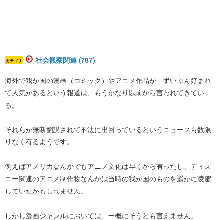
社会観察関連 (787)
カテゴリ
海外で我が国の漫画（コミック）やアニメ作品が、ずいぶん好まれ
て人気があるという報道は、もうかなり以前から言われてきてい
る。
それらが無断翻訳されて不法に出回っているというニュースも数限
りなく有るようです。
例えばアメリカなんかでもアニメ文化は早くから有ったし、ディズ
ニー関連のアニメ制作物なんかは当時の我が国のものを遥かに凌駕
していたかもしれません。
しかし漫画ジャンルにおいては、一概にそうとも言えません。