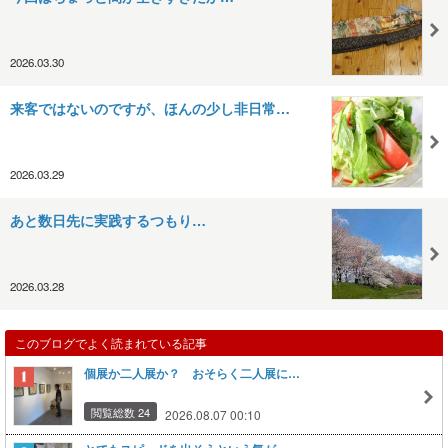
2026.03.30
来客ではないのですが、ほんの少し非日常…
2026.03.29
あと数日先に実践するつもり…
2026.03.28
このブログでよく読まれている記事
個展か二人展か？ おそらく二人展に…
閲覧総数 24
2026.08.07 00:10