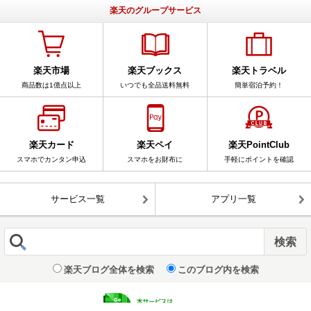
楽天のグループサービス
楽天市場
楽天ブックス
楽天トラベル
商品数は1億点以上
いつでも全品送料無料
簡単宿泊予約！
楽天カード
楽天ペイ
楽天PointClub
スマホでカンタン申込
スマホをお財布に
手軽にポイントを確認
サービス一覧
アプリ一覧
楽天ブログ全体を検索
このブログ内を検索