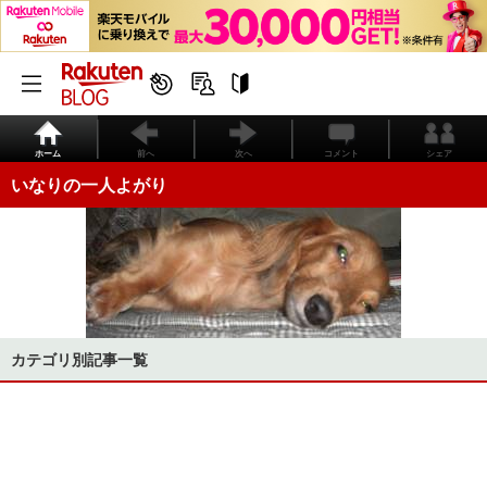
ホーム
前へ
次へ
コメント
シェア
いなりの一人よがり
カテゴリ別記事一覧