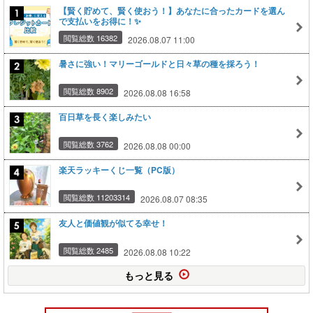
【賢く貯めて、賢く使おう！】あなたに合ったカードを選ん
で支払いをお得に！✨
閲覧総数 16382
2026.08.07 11:00
暑さに強い！マリーゴールドと日々草の種を採ろう！
閲覧総数 8902
2026.08.08 16:58
百日草を長く楽しみたい
閲覧総数 3762
2026.08.08 00:00
楽天ラッキーくじ一覧（PC版）
閲覧総数 11203314
2026.08.07 08:35
友人と価値観が似てる幸せ！
閲覧総数 2485
2026.08.08 10:22
もっと見る