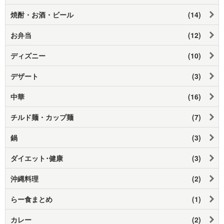
焼酎・お酒・ビール
(14)
お弁当
(12)
ディズニー
(10)
デザート
(3)
中華
(16)
チルド麺・カップ麺
(7)
鍋
(3)
ダイエット･健康
(3)
沖縄料理
(2)
らー食まとめ
(1)
カレー
(2)