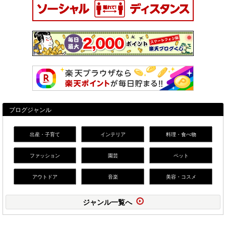
ブログジャンル
出産・子育て
インテリア
料理・食べ物
ファッション
園芸
ペット
アウトドア
音楽
美容・コスメ
ジャンル一覧へ