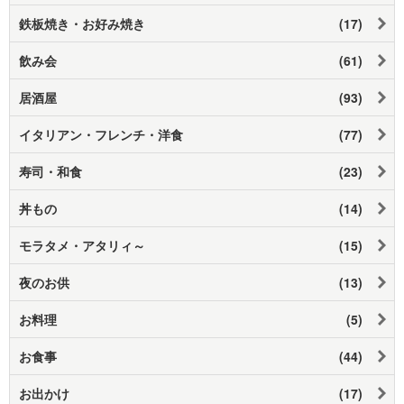
鉄板焼き・お好み焼き
(17)
飲み会
(61)
居酒屋
(93)
イタリアン・フレンチ・洋食
(77)
寿司・和食
(23)
丼もの
(14)
モラタメ・アタリィ～
(15)
夜のお供
(13)
お料理
(5)
お食事
(44)
お出かけ
(17)