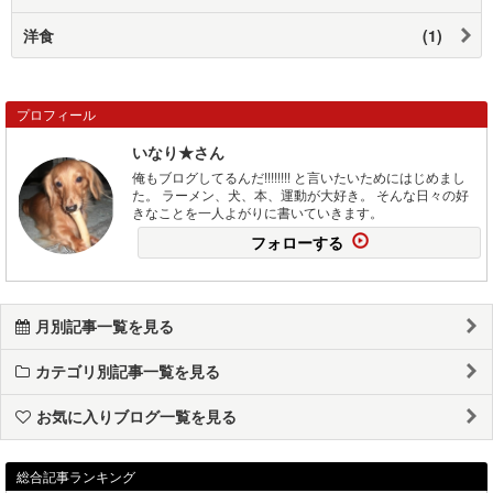
洋食
(1)
プロフィール
いなり★さん
俺もブログしてるんだ!!!!!!!! と言いたいためにはじめまし
た。 ラーメン、犬、本、運動が大好き。 そんな日々の好
きなことを一人よがりに書いていきます。
フォローする
月別記事一覧を見る
カテゴリ別記事一覧を見る
お気に入りブログ一覧を見る
総合記事ランキング