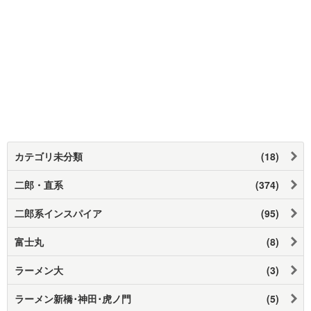
カテゴリ未分類
(18)
二郎・直系
(374)
二郎系インスパイア
(95)
富士丸
(8)
ラーメン大
(3)
ラーメン新橋･神田･虎ノ門
(5)