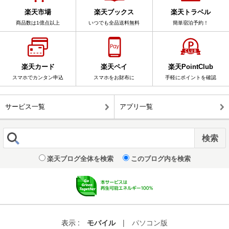
楽天市場
楽天ブックス
楽天トラベル
商品数は1億点以上
いつでも全品送料無料
簡単宿泊予約！
楽天カード
楽天ペイ
楽天PointClub
スマホでカンタン申込
スマホをお財布に
手軽にポイントを確認
サービス一覧
アプリ一覧
楽天ブログ全体を検索
このブログ内を検索
表示 :
モバイル
|
パソコン版