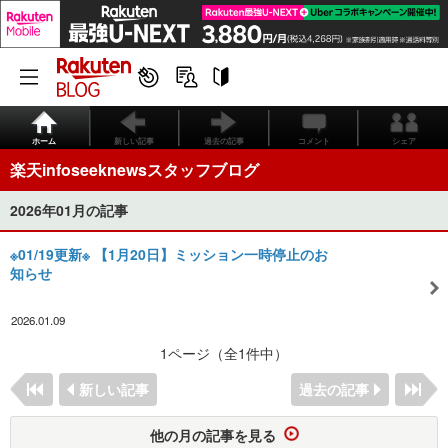
ホーム
新しい記事
過去の記事
コメント
シェア
楽天infoseeknewsスタッフブログ
2026年01月の記事
※01/19更新※ 【1月20日】ミッション一時停止のお
知らせ
2026.01.09
1ページ（全1件中）
新しい記事
過去の記事
他の月の記事を見る