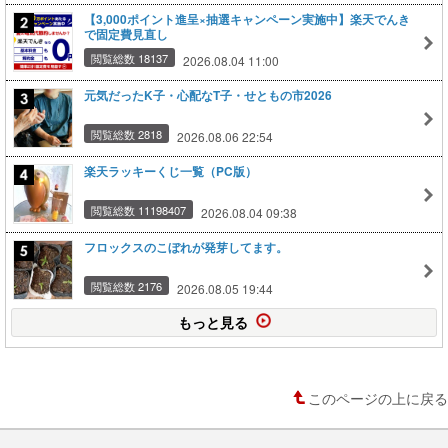
【3,000ポイント進呈×抽選キャンペーン実施中】楽天でんき
で固定費見直し
閲覧総数 18137
2026.08.04 11:00
元気だったK子・心配なT子・せともの市2026
閲覧総数 2818
2026.08.06 22:54
楽天ラッキーくじ一覧（PC版）
閲覧総数 11198407
2026.08.04 09:38
フロックスのこぼれが発芽してます。
閲覧総数 2176
2026.08.05 19:44
もっと見る
このページの上に戻る