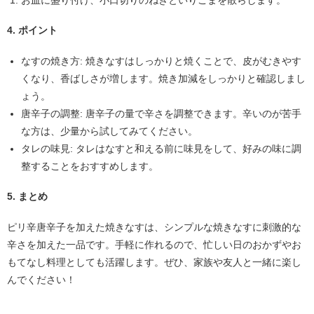
4. ポイント
なすの焼き方
: 焼きなすはしっかりと焼くことで、皮がむきやす
くなり、香ばしさが増します。焼き加減をしっかりと確認しまし
ょう。
唐辛子の調整
: 唐辛子の量で辛さを調整できます。辛いのが苦手
な方は、少量から試してみてください。
タレの味見
: タレはなすと和える前に味見をして、好みの味に調
整することをおすすめします。
5. まとめ
ピリ辛唐辛子を加えた焼きなすは、シンプルな焼きなすに刺激的な
辛さを加えた一品です。手軽に作れるので、忙しい日のおかずやお
もてなし料理としても活躍します。ぜひ、家族や友人と一緒に楽し
んでください！