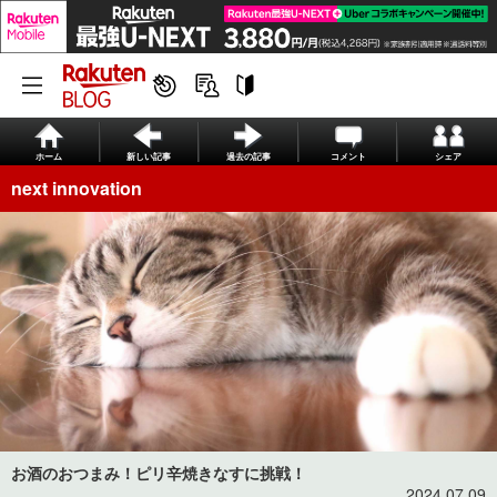
ホーム
新しい記事
過去の記事
コメント
シェア
next innovation
お酒のおつまみ！ピリ辛焼きなすに挑戦！
2024.07.09