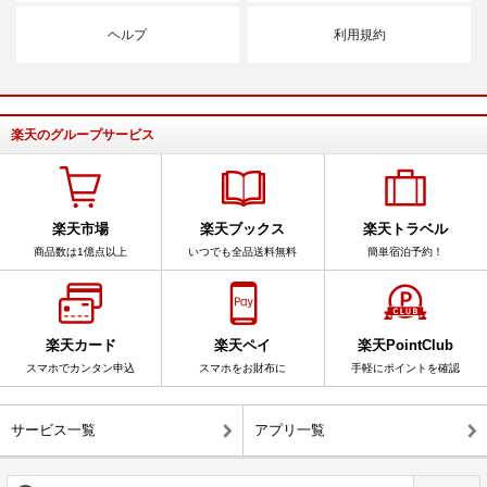
ヘルプ
利用規約
楽天のグループサービス
楽天市場
楽天ブックス
楽天トラベル
商品数は1億点以上
いつでも全品送料無料
簡単宿泊予約！
楽天カード
楽天ペイ
楽天PointClub
スマホでカンタン申込
スマホをお財布に
手軽にポイントを確認
サービス一覧
アプリ一覧