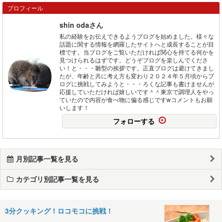
プロフィール
shin odaさん
私の経験をお伝えできるようブログを始めました。様々な
話題に関する情報を網羅したサイトへと成長することが目
標です。当ブログをご覧いただければ関心を持てる何かを
見つけられるはずです。どうぞブログを楽しんでくださ
い！と・・・雛型の挨拶です。正直ブログは避けてきまし
たが、年齢と共に考え方も変わり２０２４年５月頃からブ
ログに挑戦してみようと・・・ろくな記事も書けませんが
応援していただければ嬉しいです＾＾東京で調理人をやっ
ていたので内容が食べ物に偏る感じですwコメントもお願
いします！
フォローする
月別記事一覧を見る
カテゴリ別記事一覧を見る
3分クッキング！ロコモコに挑戦！