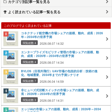
カテゴリ別記事一覧を見る
よく読まれている記事一覧を見る
このブログでよく読まれている記事
コネクテッド航空機の市場シェアの規模、動向、成長：2026
年～2034年の世界予測
閲覧総数 4
2026.08.07 14:32
エンタープライズモビリティ管理の市場シェアの規模、動
向、成長：2026年～2034年の世界予測
閲覧総数 4
2026.08.07 14:34
BVLOS（目視外飛行）UAV市場の包括的分析：技術の進
化、地域需要、2034年までの予測シナリオ
閲覧総数 7
2026.06.04 14:59
非ヒューズ式切断スイッチの市場シェアの規模、動向、成
長：2026年～2034年の世界予測
閲覧総数 3
2026.08.07 14:31
エッジAIの市場シェアの規模、動向、成長：2026年～2034