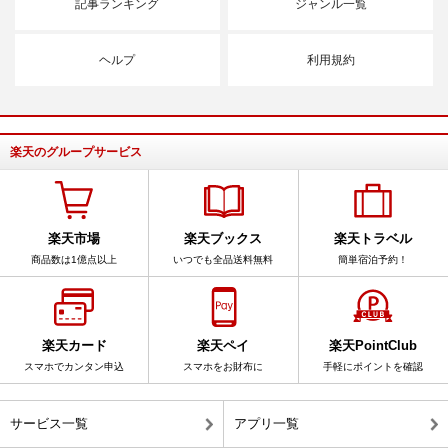
記事ランキング
ジャンル一覧
ヘルプ
利用規約
楽天のグループサービス
楽天市場
楽天ブックス
楽天トラベル
商品数は1億点以上
いつでも全品送料無料
簡単宿泊予約！
楽天カード
楽天ペイ
楽天PointClub
スマホでカンタン申込
スマホをお財布に
手軽にポイントを確認
サービス一覧
アプリ一覧