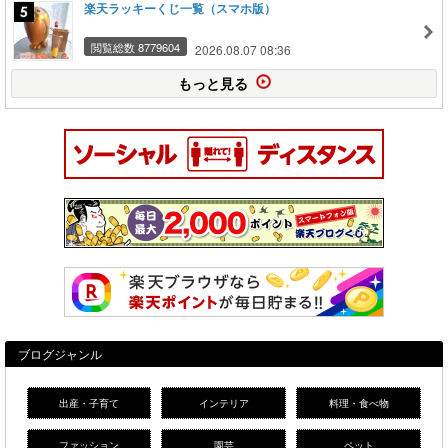
楽天ラッキーくじ一覧（スマホ版）
閲覧総数 8779604
2026.08.07 08:36
もっと見る
ブログジャンル
出産・子育て
インテリア
料理・食べ物
ファッション
園芸
ペット