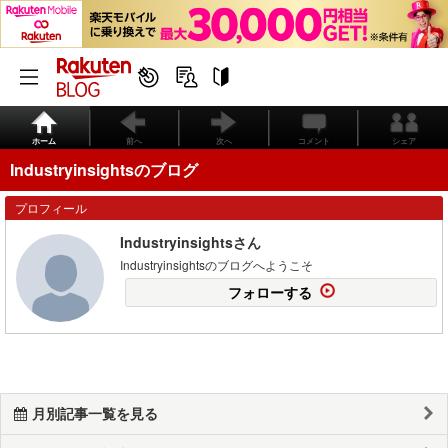
ホーム
前へ
次へ
コメント
シェア
Industryinsightsのブログ
プロフィール
Industryinsightsさん
Industryinsightsのブログへようこそ
フォローする
月別記事一覧を見る