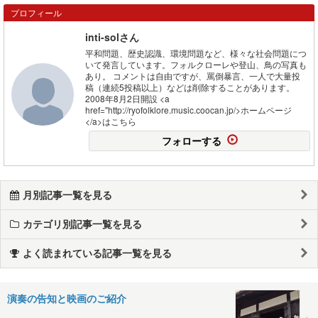
プロフィール
inti-solさん
平和問題、歴史認識、環境問題など、様々な社会問題につ
いて発言しています。フォルクローレや登山、鳥の写真も
あり。 コメントは自由ですが、罵倒暴言、一人で大量投
稿（連続5投稿以上）などは削除することがあります。
2008年8月2日開設 <a
href="http://ryofolklore.music.coocan.jp/>ホームページ
</a>はこちら
フォローする
月別記事一覧を見る
カテゴリ別記事一覧を見る
よく読まれている記事一覧を見る
演奏の告知と映画のご紹介