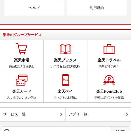
ヘルプ
利用規約
楽天のグループサービス
楽天市場
楽天ブックス
楽天トラベル
商品数は1億点以上
いつでも全品送料無料
簡単宿泊予約！
楽天カード
楽天ペイ
楽天PointClub
スマホでカンタン申込
スマホをお財布に
手軽にポイントを確認
サービス一覧
アプリ一覧