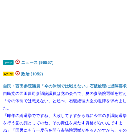
ニュース (96857)
テーマ
政治 (1052)
カテゴリ
自民・西田参院議員「今の体制では戦えない」石破総理に退陣要求
自民党の西田昌司参議院議員は党の会合で、夏の参議院選挙を控え
「今の体制では戦えない」と述べ、石破総理大臣の退陣を求めまし
た。
「昨年の総選挙でですね、大敗してますから既に今年の参議院選挙
を行う党の顔としてのね、その責任を果たす資格がないんですよ
ね」「国民にもう一度信を問う参議院選挙があるんですから、その