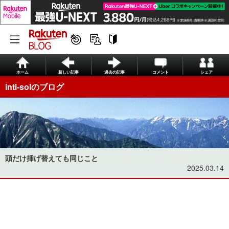
ホーム
新しい記事
過去の記事
コメント
シェア
inti-solのブログ
頭だけ挿げ替えても同じこと
2025.03.14