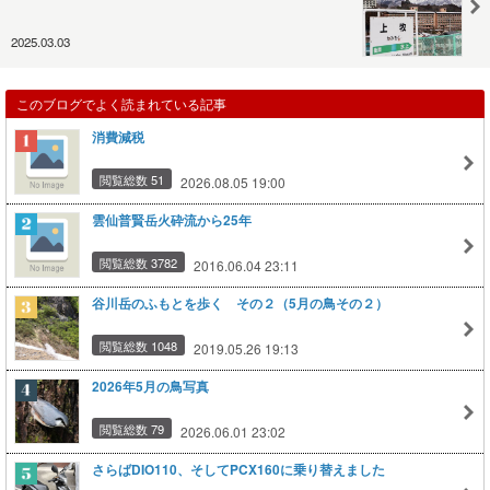
2025.03.03
このブログでよく読まれている記事
消費減税
閲覧総数 51
2026.08.05 19:00
雲仙普賢岳火砕流から25年
閲覧総数 3782
2016.06.04 23:11
谷川岳のふもとを歩く その２（5月の鳥その２）
閲覧総数 1048
2019.05.26 19:13
2026年5月の鳥写真
閲覧総数 79
2026.06.01 23:02
さらばDIO110、そしてPCX160に乗り替えました