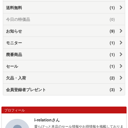
送料無料
(1)
今日の特価品
(0)
お知らせ
(9)
モニター
(1)
廃番商品
(1)
セール
(1)
欠品・入荷
(2)
会員登録者プレゼント
(3)
プロフィール
i-relationさん
愛らびっと本店のセール情報やお得情報を掲載しておりま