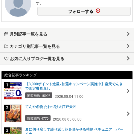
す。
フォローする
月別記事一覧を見る
カテゴリ別記事一覧を見る
お気に入りブログ一覧を見る
総合記事ランキング
【3,000ポイント進呈×抽選キャンペーン実施中】楽天でんき
で固定費見直し
閲覧総数 15997
2026.08.04 11:00
てんや名物 たれづけ大江戸天丼
閲覧総数 4770
2026.08.05 00:00
夏に切り戻しで繰り返し花を咲かせる植物 ペチュニア バー
ベナ…