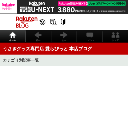
ホーム
前へ
次へ
コメント
シェア
うさぎグッズ専門店 愛らびっと 本店ブログ
カテゴリ別記事一覧