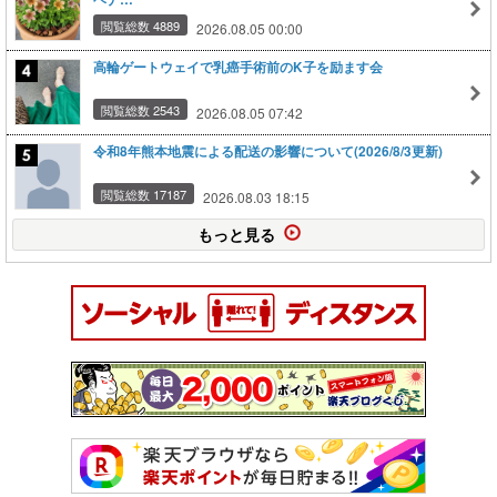
閲覧総数 4889
2026.08.05 00:00
高輪ゲートウェイで乳癌手術前のK子を励ます会
閲覧総数 2543
2026.08.05 07:42
令和8年熊本地震による配送の影響について(2026/8/3更新)
閲覧総数 17187
2026.08.03 18:15
もっと見る