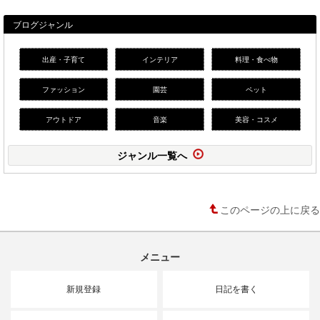
ブログジャンル
出産・子育て
インテリア
料理・食べ物
ファッション
園芸
ペット
アウトドア
音楽
美容・コスメ
ジャンル一覧へ
このページの上に戻る
メニュー
新規登録
日記を書く