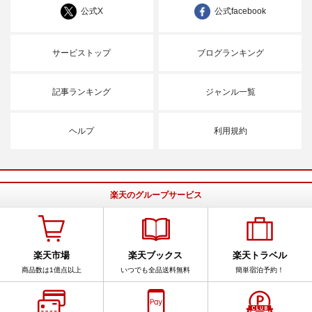
公式X
公式facebook
サービストップ
ブログランキング
記事ランキング
ジャンル一覧
ヘルプ
利用規約
楽天のグループサービス
楽天市場
楽天ブックス
楽天トラベル
商品数は1億点以上
いつでも全品送料無料
簡単宿泊予約！