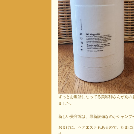
ずっとお世話になってる美容師さんが別の
ました。
新しい美容院は、最新設備なのかシャンプ
おまけに、ヘアエステもあるので、たまに
す。