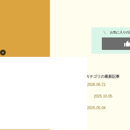
お気に入りの
×
[コスメ・美容] カテゴリの最新記事
ネイル
2026.06.21
＿|￣|○ il||li
2025.10.05
ネイル
2025.05.04