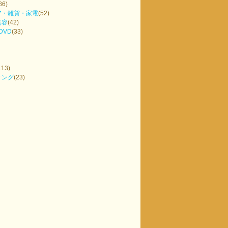
86)
ア・雑貨・家電
(52)
美容
(42)
DVD
(33)
113)
ィング
(23)