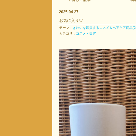
2025.04.27
お気に入り♡
テーマ：
きれいを応援するコスメ＆ヘアケア商品(22
カテゴリ：
コスメ・美容