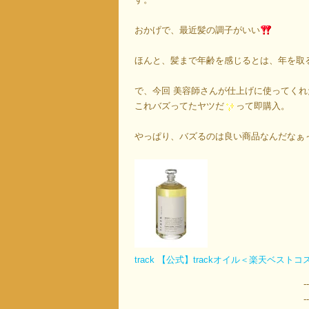
おかげで、最近髪の調子がいい
ほんと、髪まで年齢を感じるとは、年を取
で、今回 美容師さんが仕上げに使ってく
これバズってたヤツだ
って即購入。
やっぱり、バズるのは良い商品なんだなぁ
track 【公式】trackオイル＜楽天ベ
-
-