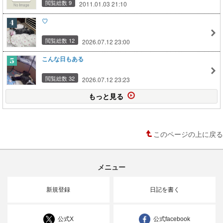
閲覧総数 9
2011.01.03 21:10
♡
閲覧総数 12
2026.07.12 23:00
こんな日もある
閲覧総数 32
2026.07.12 23:23
もっと見る
このページの上に戻る
メニュー
新規登録
日記を書く
公式X
公式facebook