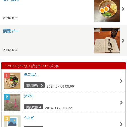
2026.06.09
病院デー
2026.06.08
このブログでよく読まれている記事
昼ごはん
閲覧総数 19
2024.07.08 09:00
(///∇///)
閲覧総数 4
2014.03.23 07:58
うさぎ