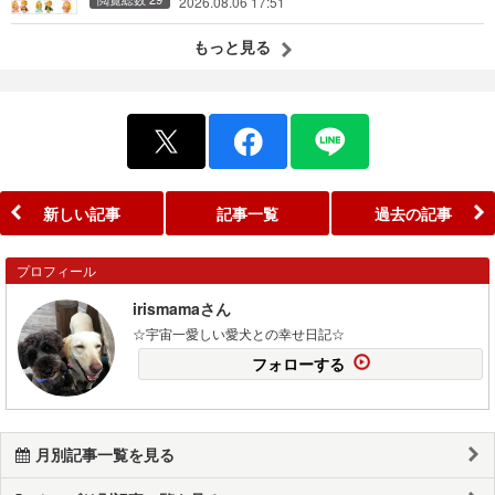
2026.08.06 17:51
もっと見る
新しい記事
記事一覧
過去の記事
プロフィール
irismamaさん
☆宇宙一愛しい愛犬との幸せ日記☆
フォローする
月別記事一覧を見る