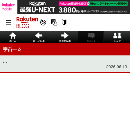
ホーム
新しい記事
過去の記事
コメント
シェア
宇宙一☆
…
2026.06.13