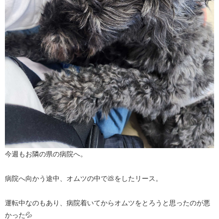
今週もお隣の県の病院へ。
病院へ向かう途中、オムツの中で💩をしたリース。
運転中なのもあり、病院着いてからオムツをとろうと思ったのが悪
かった💦