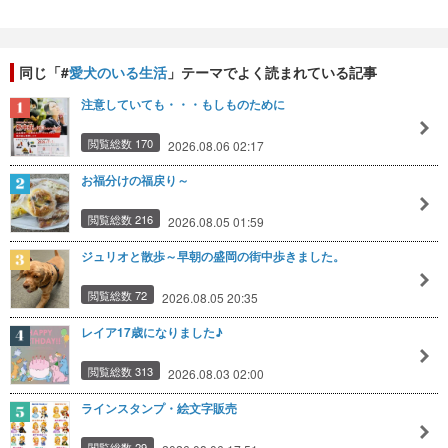
同じ「#
愛犬のいる生活
」テーマでよく読まれている記事
注意していても・・・もしものために
閲覧総数 170
2026.08.06 02:17
お福分けの福戻り～
閲覧総数 216
2026.08.05 01:59
ジュリオと散歩～早朝の盛岡の街中歩きました。
閲覧総数 72
2026.08.05 20:35
レイア17歳になりました♪
閲覧総数 313
2026.08.03 02:00
ラインスタンプ・絵文字販売
閲覧総数 29