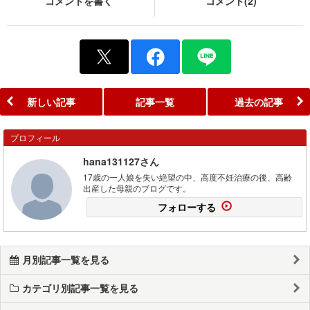
コメントを書く
コメント(2)
新しい記事
記事一覧
過去の記事
プロフィール
hana131127さん
17歳の一人娘を失い絶望の中、高度不妊治療の後、高齢
出産した母親のブログです。
フォローする
月別記事一覧を見る
カテゴリ別記事一覧を見る