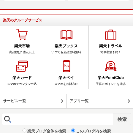
楽天のグループサービス
楽天市場
楽天ブックス
楽天トラベル
商品数は1億点以上
いつでも全品送料無料
簡単宿泊予約！
楽天カード
楽天ペイ
楽天PointClub
スマホでカンタン申込
スマホをお財布に
手軽にポイントを確認
サービス一覧
アプリ一覧
楽天ブログ全体を検索
このブログ内を検索