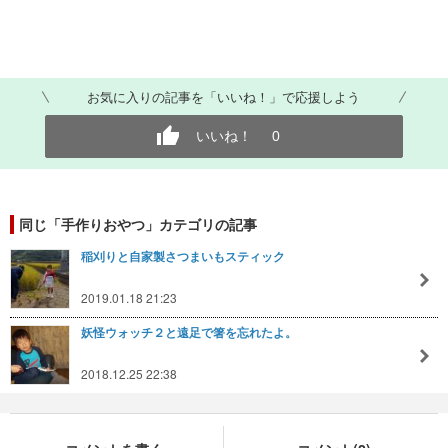
お気に入りの記事を「いいね！」で応援しよう
いいね！
0
同じ「手作りおやつ」カテゴリの記事
稲刈りと自家製さつまいもスティック
2019.01.18 21:23
妖怪ウォッチ２と遠足で箸を忘れたよ。
2018.12.25 22:38