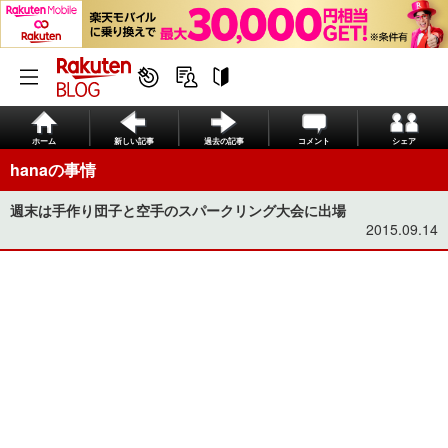
ホーム
新しい記事
過去の記事
コメント
シェア
hanaの事情
週末は手作り団子と空手のスパークリング大会に出場
2015.09.14