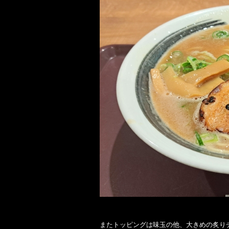
またトッピングは味玉の他、大きめの炙り