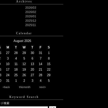
Archives
2026/03
2026/02
2026/01
2025/12
2025/11
Calendar
August 2026
S
M
T
W
T
F
S
6
27
28
29
30
31
1
2
3
4
5
6
7
8
9
10
11
12
13
14
15
6
17
18
19
20
21
22
3
24
25
26
27
28
29
0
31
1
2
3
4
5
<back
thismonth
next>
Keyword Search
ード検索