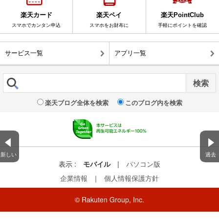
楽天カード
楽天ペイ
楽天PointClub
スマホでカンタン申込
スマホをお財布に
手軽にポイントを確認
サービス一覧
アプリ一覧
楽天ブログ全体を検索
このブログ内を検索
新しい
過去
表示 :
モバイル
|
パソコン版
企業情報
｜
個人情報保護方針
© Rakuten Group, Inc.