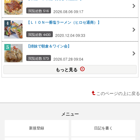
閲覧総数 516
2026.08.06 09:17
【ＬＩＯＮ一番塩ラーメン（ヒロセ通商）】
閲覧総数 4430
2020.12.04 09:33
【姉妹で朝倉＆ワイン会】
閲覧総数 573
2026.07.28 09:04
もっと見る
このページの上に戻る
メニュー
新規登録
日記を書く