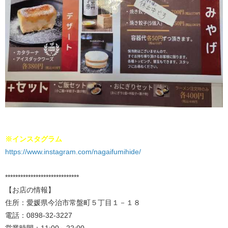
※インスタグラム
https://www.instagram.com/nagaifumihide/
*****************************
【お店の情報】
住所：愛媛県今治市常盤町５丁目１－１８
電話：0898-32-3227
営業時間：11:00～22:00