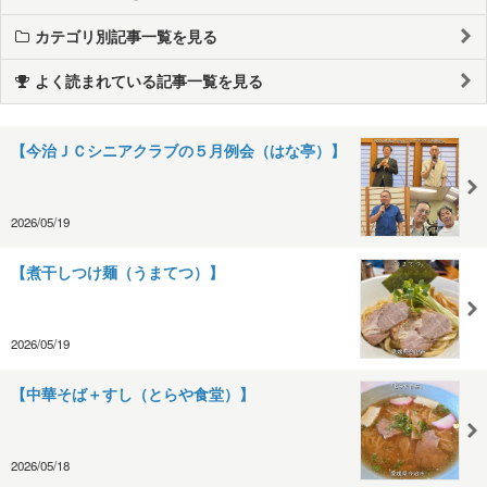
カテゴリ別記事一覧を見る
よく読まれている記事一覧を見る
【今治ＪＣシニアクラブの５月例会（はな亭）】
2026/05/19
【煮干しつけ麺（うまてつ）】
2026/05/19
【中華そば＋すし（とらや食堂）】
2026/05/18