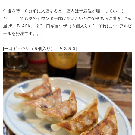
午後８時１０分頃に入店すると、店内は半席位が埋まっていまし
た、、、でも奥のカウンター席は空いたいたのでそちらに着き、"光
屋 黒「BLACK」"と"一口ギョウザ（５個入り）"、それにノンアルビ
ールを発注です。。。
[一口ギョウザ（５個入り）：￥３５０]