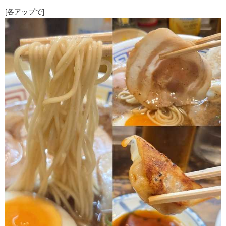
[各アップで]