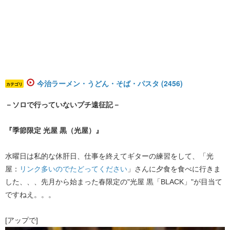
今治ラーメン・うどん・そば・パスタ (2456)
カテゴリ
－ソロで行っていないプチ遠征記－
『季節限定 光屋 黒（光屋）』
水曜日は私的な休肝日、仕事を終えてギターの練習をして、「光
屋：
リンク多いのでたどってください
」さんに夕食を食べに行きま
した、、、先月から始まった春限定の"光屋 黒「BLACK」"が目当て
ですねえ。。。
[アップで]