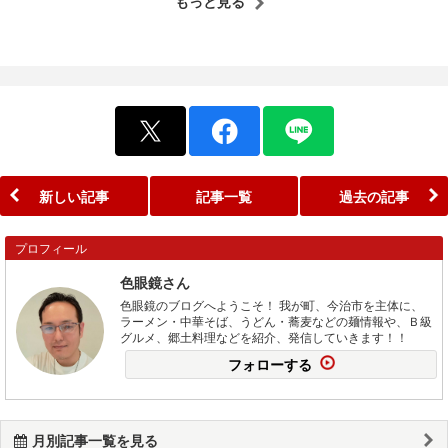
もっと見る
新しい記事
記事一覧
過去の記事
プロフィール
色眼鏡さん
色眼鏡のブログへようこそ！ 我が町、今治市を主体に、
ラーメン・中華そば、うどん・蕎麦などの麺情報や、Ｂ級
グルメ、郷土料理などを紹介、発信していきます！！
フォローする
月別記事一覧を見る