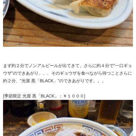
まず約２分でノンアルビールが出てきて、さらに約４分で"一口ギョ
ウザ"のできあがり、、、そのギョウザを食べながら待つことさらに
約２分、"光屋 黒「BLACK」"のできあがりです。。。
[季節限定 光屋 黒「BLACK」：￥１０００]