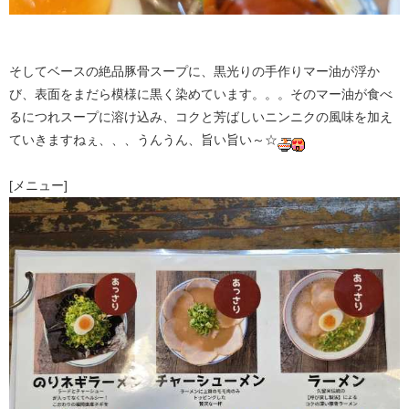
そしてベースの絶品豚骨スープに、黒光りの手作りマー油が浮か
び、表面をまだら模様に黒く染めています。。。そのマー油が食べ
るにつれスープに溶け込み、コクと芳ばしいニンニクの風味を加え
ていきますねぇ、、、うんうん、旨い旨い～☆
[メニュー]