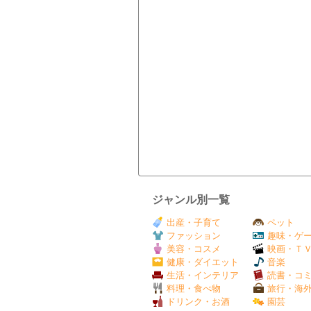
ジャンル別一覧
出産・子育て
ペット
ファッション
趣味・ゲ
美容・コスメ
映画・Ｔ
健康・ダイエット
音楽
生活・インテリア
読書・コ
料理・食べ物
旅行・海
ドリンク・お酒
園芸