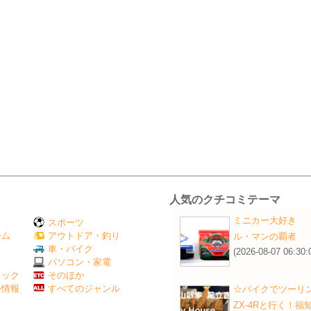
人気のクチコミテーマ
ミニカー大好き
スポーツ
ーム
アウトドア・釣り
ル・マンの覇者
Ｖ
車・バイク
(2026-08-07 06:30:
パソコン・家電
ミック
そのほか
外情報
すべてのジャンル
☆バイクでツーリン
ZX-4Rと行く！