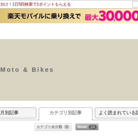
山分け！1日5回検索で1ポイントもらえる
 Moto & Bikes
月別記事
カテゴリ別記事
よく読まれている
カテゴリ未分類
3
News
24