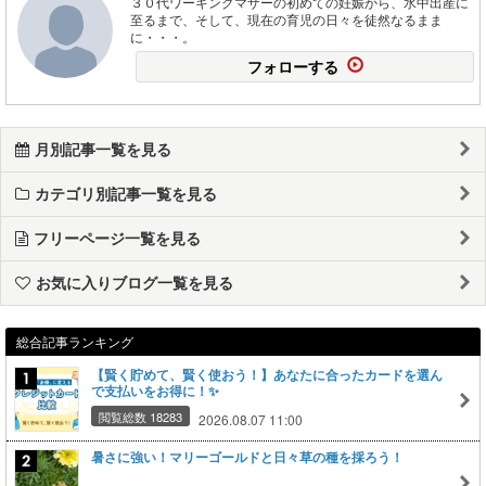
３０代ワーキングマザーの初めての妊娠から、水中出産に
至るまで、そして、現在の育児の日々を徒然なるまま
に・・・。
フォローする
月別記事一覧を見る
カテゴリ別記事一覧を見る
フリーページ一覧を見る
お気に入りブログ一覧を見る
総合記事ランキング
【賢く貯めて、賢く使おう！】あなたに合ったカードを選ん
で支払いをお得に！✨
閲覧総数 18283
2026.08.07 11:00
暑さに強い！マリーゴールドと日々草の種を採ろう！