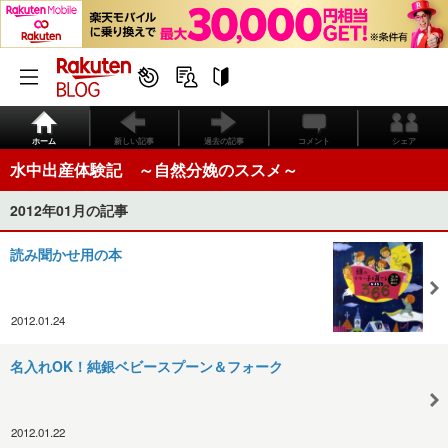
ホーム
新しい記事
過去の記事
コメント
シェア
水中出産体験記 ～自然分娩のススメ～
2012年01月の記事
読み聞かせ用の本
2012.01.24
名入れOK！純銀ベビースプーン＆フォーク
2012.01.22