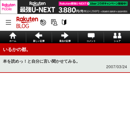
ホーム
新しい記事
過去の記事
コメント
シェア
いるかの都。
本を読めっ！と自分に言い聞かせてみる。
2007/03/24