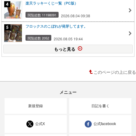
楽天ラッキーくじ一覧（PC版）
閲覧総数 11198091
2026.08.04 09:38
フロックスのこぼれが発芽してます。
閲覧総数 2052
2026.08.05 19:44
もっと見る
このページの上に戻る
メニュー
新規登録
日記を書く
公式X
公式facebook