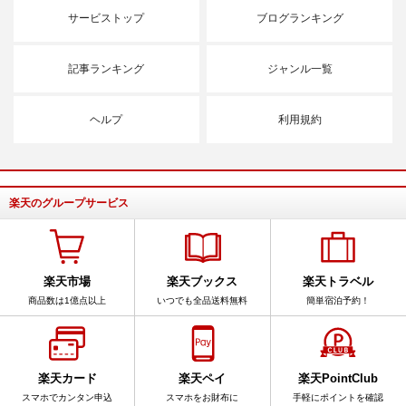
サービストップ
ブログランキング
記事ランキング
ジャンル一覧
ヘルプ
利用規約
楽天のグループサービス
楽天市場
楽天ブックス
楽天トラベル
商品数は1億点以上
いつでも全品送料無料
簡単宿泊予約！
楽天カード
楽天ペイ
楽天PointClub
スマホでカンタン申込
スマホをお財布に
手軽にポイントを確認