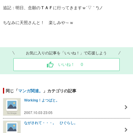
追記：明日、念願の
ＴＡＦ
に行ってきますｗ´▽｀*)ノ
ちなみに天照さんと！ 楽しみや～ｗ
お気に入りの記事を「いいね！」で応援しよう
いいね！
0
同じ「
マンガ関連。
」カテゴリの記事
Working！よつばと。
2007.10.03 23:05
ながされて・・・。 ひぐらし。