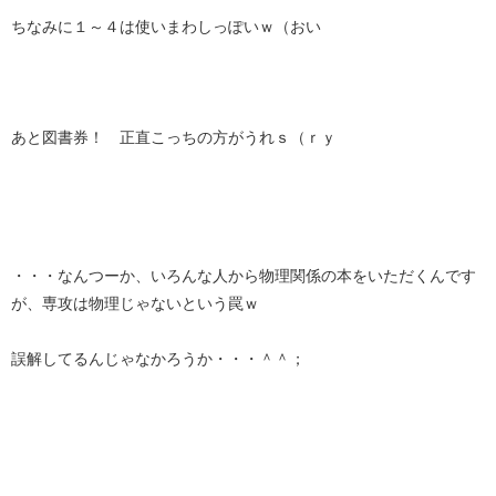
ちなみに１～４は使いまわしっぽいｗ（おい
あと図書券！ 正直こっちの方がうれｓ（ｒｙ
・・・なんつーか、いろんな人から物理関係の本をいただくんです
が、専攻は物理じゃないという罠ｗ
誤解してるんじゃなかろうか・・・＾＾；