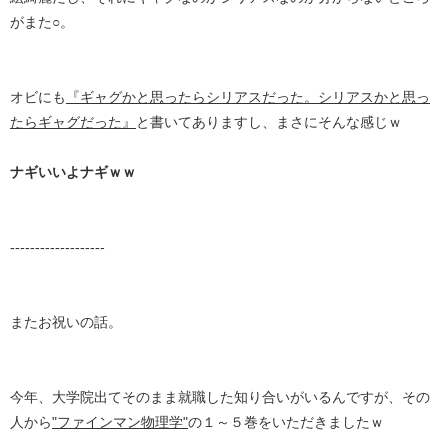
がまた○。
オビにも
『ギャグかと思ったらシリアスだった。シリアスかと思っ
たらギャグだった』
と書いてありますし、まさにそんな感じｗ
ナギいいよナギｗｗ
-------------------
またお祝いの話。
今年、大学院出てそのまま就職した知り合いがいるんですが、その
人から
"ファインマン物理学"
の１～５巻をいただきましたｗ