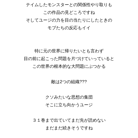
テイムしたモンスターとの関係性やり取りも
この作品の見どころですね
そしてユージの力を目の当たりにしたときの
モブたちの反応もイイ
特に元の世界に帰りたいとも言わず
目の前に起こった問題を片づけていっていると
この世界の根本的な大問題にぶつかる
敵は2つの組織???
クソみたいな思想の集団
そこに立ち向かうユージ
３１巻まで出ていてまだ先が読めない
まだまだ続きそうですね