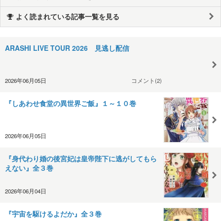
よく読まれている記事一覧を見る
ARASHI LIVE TOUR 2026 見逃し配信
2026年06月05日
コメント(2)
『しあわせ食堂の異世界ご飯』１～１０巻
2026年06月05日
『身代わり婚の後宮妃は皇帝陛下に逃がしてもら
えない』全３巻
2026年06月04日
『宇宙を駆けるよだか』全３巻