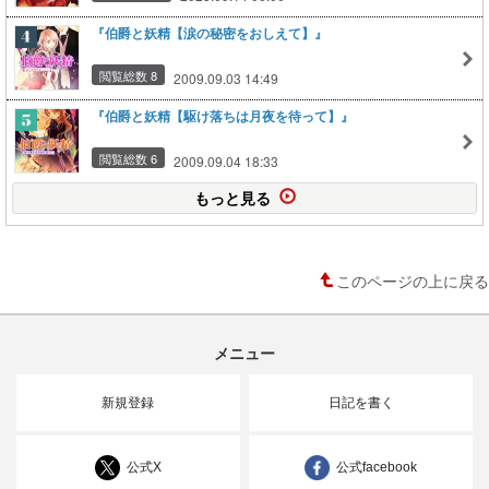
『伯爵と妖精【涙の秘密をおしえて】』
閲覧総数 8
2009.09.03 14:49
『伯爵と妖精【駆け落ちは月夜を待って】』
閲覧総数 6
2009.09.04 18:33
もっと見る
このページの上に戻る
メニュー
新規登録
日記を書く
公式X
公式facebook