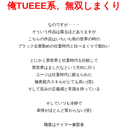
俺TUEEE系、無双しまくり
なのですが・・・
そういう作品は腐るほどありますが
こちらの作品はいちいち前の世界の時の
ブラック企業勤めの社畜時代と比べまくりで面白い
とにかく異世界と社畜時代を比較して
異世界はましだなという方向に行く
ユージは社畜時代に鍛えられた
徹夜能力スキルがとても高い(笑)
そして並みの正義感と常識を持っている
そしていつも冷静で
表情がほとんど変わらない(笑)
職業はテイマー兼賢者