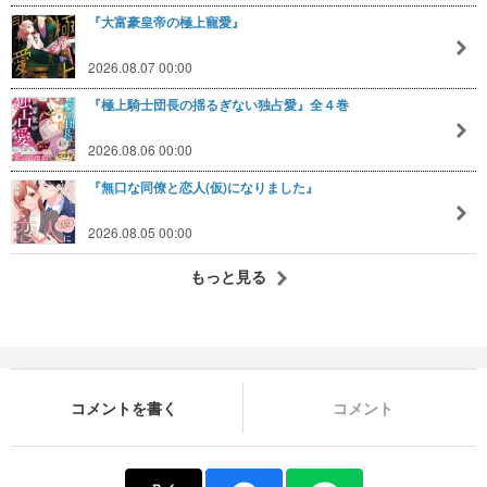
『大富豪皇帝の極上寵愛』
2026.08.07 00:00
『極上騎士団長の揺るぎない独占愛』全４巻
2026.08.06 00:00
『無口な同僚と恋人(仮)になりました』
2026.08.05 00:00
もっと見る
コメントを書く
コメント