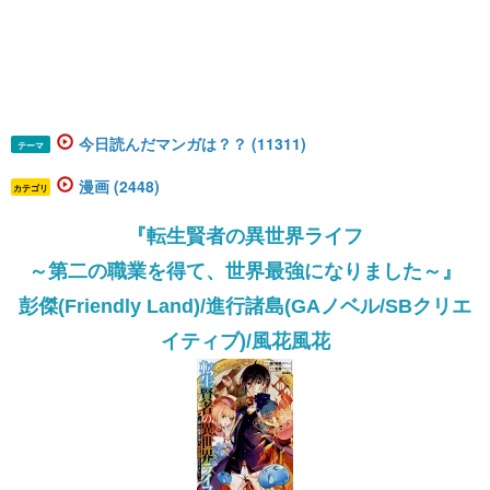
今日読んだマンガは？？ (11311)
テーマ
漫画 (2448)
カテゴリ
『
転生賢者の異世界ライフ
～第二の職業を得て、世界最強になりました～
』
彭傑(Friendly Land)/進行諸島(GAノベル/SBクリエ
イティブ)/風花風花