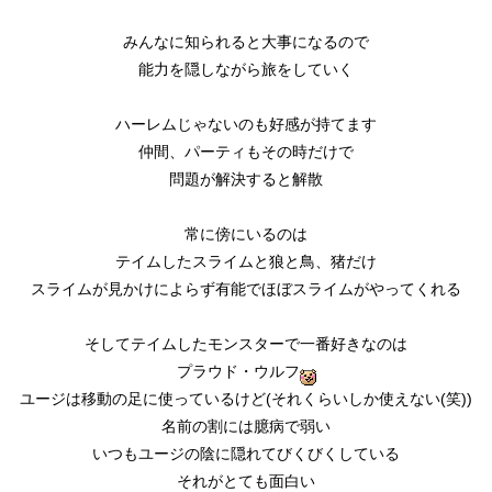
みんなに知られると大事になるので
能力を隠しながら旅をしていく
ハーレムじゃないのも好感が持てます
仲間、パーティもその時だけで
問題が解決すると解散
常に傍にいるのは
テイムしたスライムと狼と鳥、猪だけ
スライムが見かけによらず有能でほぼスライムがやってくれる
そしてテイムしたモンスターで一番好きなのは
プラウド・ウルフ
ユージは移動の足に使っているけど(それくらいしか使えない(笑))
名前の割には臆病で弱い
いつもユージの陰に隠れてびくびくしている
それがとても面白い