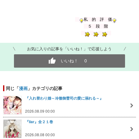
私 的 評 価
５ 段 階
お気に入りの記事を「いいね！」で応援しよう
いいね！
0
同じ「
漫画
」カテゴリの記事
『入れ替わり婚～冷徹御曹司の愛に溺れる～』
2026.08.09 00:00
『liar』全２１巻
2026.08.08 00:00