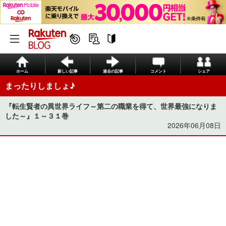
ホーム
新しい記事
過去の記事
コメント
シェア
まったりしましょ♪
『転生賢者の異世界ライフ～第二の職業を得て、世界最強になりま
した～』１～３１巻
2026年06月08日