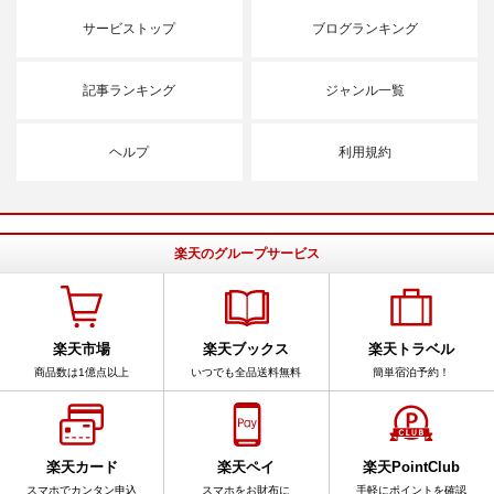
サービストップ
ブログランキング
記事ランキング
ジャンル一覧
ヘルプ
利用規約
楽天のグループサービス
楽天市場
楽天ブックス
楽天トラベル
商品数は1億点以上
いつでも全品送料無料
簡単宿泊予約！
楽天カード
楽天ペイ
楽天PointClub
スマホでカンタン申込
スマホをお財布に
手軽にポイントを確認