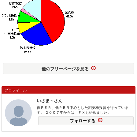
他のフリーページを見る
プロフィール
いさま～さん
低ＰＥＲ、低ＰＢＲ中心とした割安株投資を行っていま
す。 ２００７年からは、ＦＸも始めました。
フォローする