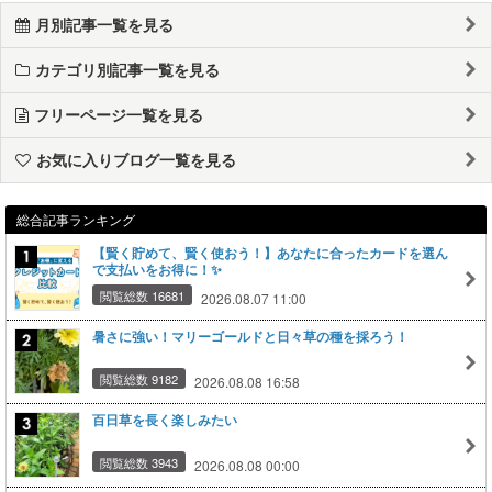
月別記事一覧を見る
カテゴリ別記事一覧を見る
フリーページ一覧を見る
お気に入りブログ一覧を見る
総合記事ランキング
【賢く貯めて、賢く使おう！】あなたに合ったカードを選ん
で支払いをお得に！✨
閲覧総数 16681
2026.08.07 11:00
暑さに強い！マリーゴールドと日々草の種を採ろう！
閲覧総数 9182
2026.08.08 16:58
百日草を長く楽しみたい
閲覧総数 3943
2026.08.08 00:00