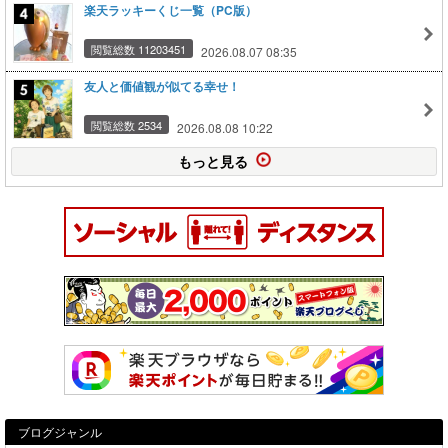
楽天ラッキーくじ一覧（PC版）
閲覧総数 11203451
2026.08.07 08:35
友人と価値観が似てる幸せ！
閲覧総数 2534
2026.08.08 10:22
もっと見る
ブログジャンル