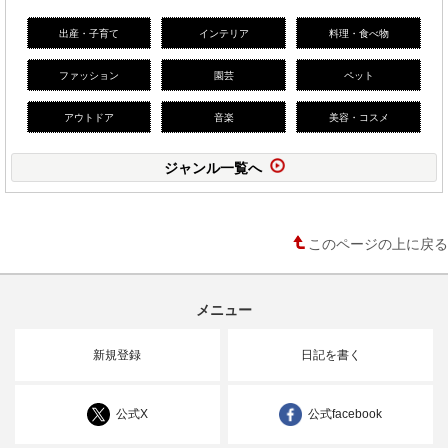
出産・子育て
インテリア
料理・食べ物
ファッション
園芸
ペット
アウトドア
音楽
美容・コスメ
ジャンル一覧へ
このページの上に戻る
メニュー
新規登録
日記を書く
公式X
公式facebook