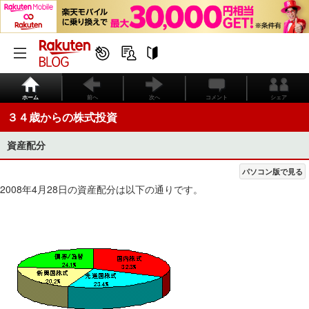
ホーム
前へ
次へ
コメント
シェア
３４歳からの株式投資
資産配分
パソコン版で見る
2008年4月28日の資産配分は以下の通りです。