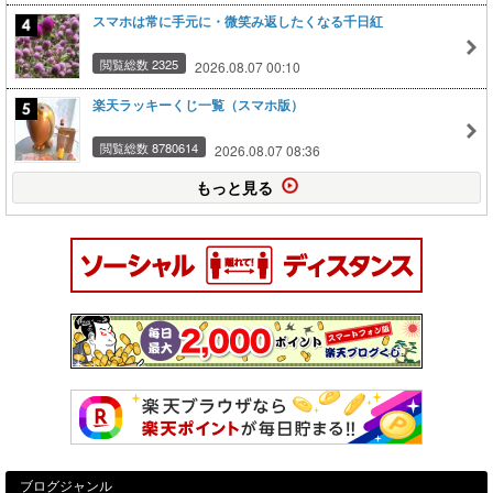
スマホは常に手元に・微笑み返したくなる千日紅
閲覧総数 2325
2026.08.07 00:10
楽天ラッキーくじ一覧（スマホ版）
閲覧総数 8780614
2026.08.07 08:36
もっと見る
ブログジャンル