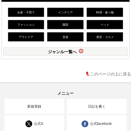
出産・子育て
インテリア
料理・食べ物
ファッション
園芸
ペット
アウトドア
音楽
美容・コスメ
ジャンル一覧へ
このページの上に戻る
メニュー
新規登録
日記を書く
公式X
公式facebook