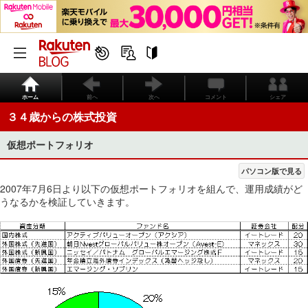
ホーム
前へ
次へ
コメント
シェア
３４歳からの株式投資
仮想ポートフォリオ
パソコン版で見る
2007年7月6日より以下の仮想ポートフォリオを組んで、運用成績がど
うなるかを検証していきます。