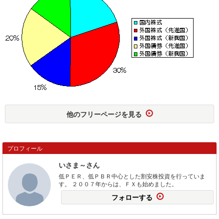
他のフリーページを見る
プロフィール
いさま～さん
低ＰＥＲ、低ＰＢＲ中心とした割安株投資を行っていま
す。 ２００７年からは、ＦＸも始めました。
フォローする