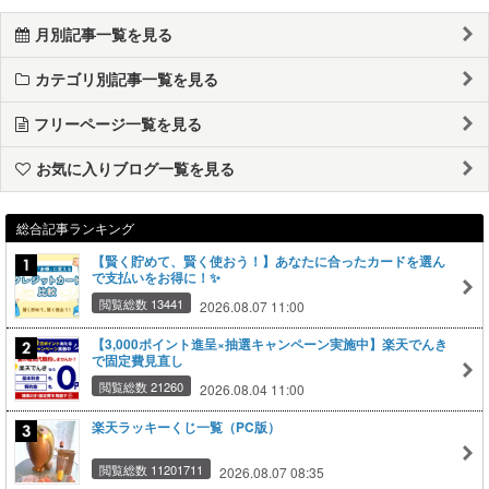
月別記事一覧を見る
カテゴリ別記事一覧を見る
フリーページ一覧を見る
お気に入りブログ一覧を見る
総合記事ランキング
【賢く貯めて、賢く使おう！】あなたに合ったカードを選ん
で支払いをお得に！✨
閲覧総数 13441
2026.08.07 11:00
【3,000ポイント進呈×抽選キャンペーン実施中】楽天でんき
で固定費見直し
閲覧総数 21260
2026.08.04 11:00
楽天ラッキーくじ一覧（PC版）
閲覧総数 11201711
2026.08.07 08:35