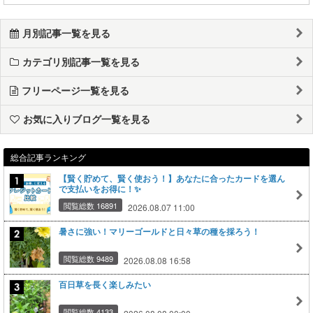
月別記事一覧を見る
カテゴリ別記事一覧を見る
フリーページ一覧を見る
お気に入りブログ一覧を見る
総合記事ランキング
【賢く貯めて、賢く使おう！】あなたに合ったカードを選ん
で支払いをお得に！✨
閲覧総数 16891
2026.08.07 11:00
暑さに強い！マリーゴールドと日々草の種を採ろう！
閲覧総数 9489
2026.08.08 16:58
百日草を長く楽しみたい
閲覧総数 4133