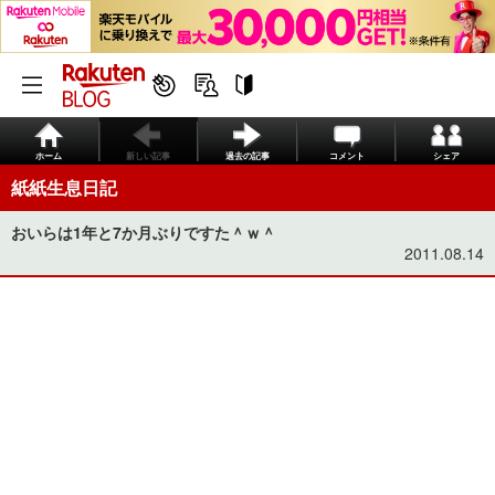
ホーム
新しい記事
過去の記事
コメント
シェア
紙紙生息日記
おいらは1年と7か月ぶりですた＾ｗ＾
2011.08.14