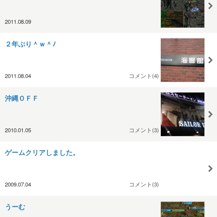
2011.08.09
２年ぶり＾ｗ＾ﾉ
2011.08.04
コメント(4)
沖縄ＯＦＦ
2010.01.05
コメント(3)
ゲームクリアしました。
2009.07.04
コメント(3)
うーむ