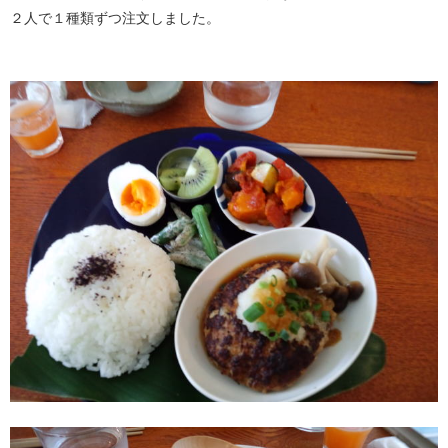
２人で１種類ずつ注文しました。