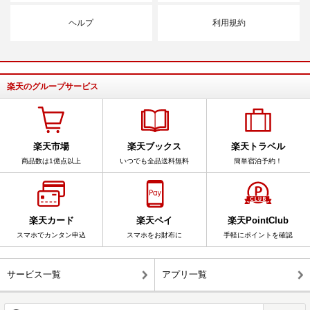
ヘルプ
利用規約
楽天のグループサービス
楽天市場
楽天ブックス
楽天トラベル
商品数は1億点以上
いつでも全品送料無料
簡単宿泊予約！
楽天カード
楽天ペイ
楽天PointClub
スマホでカンタン申込
スマホをお財布に
手軽にポイントを確認
サービス一覧
アプリ一覧