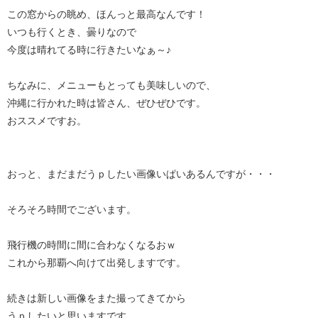
この窓からの眺め、ほんっと最高なんです！
いつも行くとき、曇りなので
今度は晴れてる時に行きたいなぁ～♪
ちなみに、メニューもとっても美味しいので、
沖縄に行かれた時は皆さん、ぜひぜひです。
おススメですお。
おっと、まだまだうｐしたい画像いぱいあるんですが・・・
そろそろ時間でございます。
飛行機の時間に間に合わなくなるおｗ
これから那覇へ向けて出発しますです。
続きは新しい画像をまた撮ってきてから
うｐしたいと思いますです。