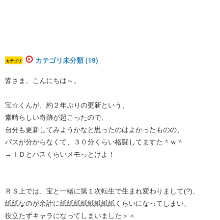
カテゴリ未分類 (19)
カテゴリ
皆さま、こんにちは～。
宝☆くんが、約２年ぶりの更新という、
素晴らしい奇跡が起こったので、
自分も更新してみようかなと思ったのはよかったものの、
パスが分からなくて、３０分くらい格闘してますた＾ｗ＾
→ＩＤとパスくらいメモっとけよ！
ＲＳ上では、宝と一緒に第１次転生で生まれ変わりまして(?)、
紙紙なのが余計に紙紙紙紙紙紙紙紙くらいになってしまい、
役立たずキャラになってしまいました＞＜