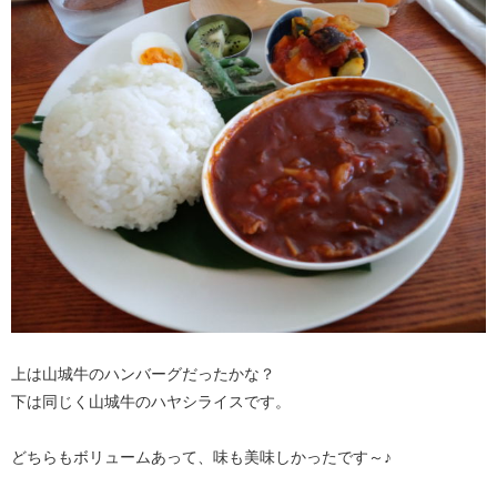
上は山城牛のハンバーグだったかな？
下は同じく山城牛のハヤシライスです。
どちらもボリュームあって、味も美味しかったです～♪