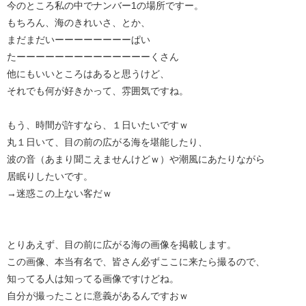
今のところ私の中でナンバー1の場所ですー。
もちろん、海のきれいさ、とか、
まだまだいーーーーーーーーぱい
たーーーーーーーーーーーーーーくさん
他にもいいところはあると思うけど、
それでも何が好きかって、雰囲気ですね。
もう、時間が許すなら、１日いたいですｗ
丸１日いて、目の前の広がる海を堪能したり、
波の音（あまり聞こえませんけどｗ）や潮風にあたりながら
居眠りしたいです。
→迷惑この上ない客だｗ
とりあえず、目の前に広がる海の画像を掲載します。
この画像、本当有名で、皆さん必ずここに来たら撮るので、
知ってる人は知ってる画像ですけどね。
自分が撮ったことに意義があるんですおｗ