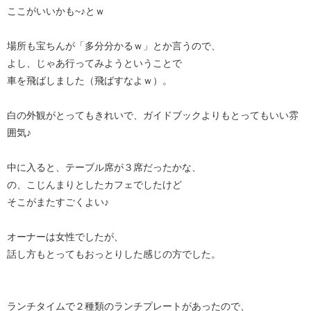
ここがいいかも~♪とｗ
場所も宝ちんが「多分分かるｗ」とか言うので、
よし、じゃあ行ってみようということで
車を飛ばしました（飛ばすなよｗ）。
白の外観がとってもきれいで、ガイドブックよりもとってもいい雰
囲気♪
中に入ると、テーブル席が３席だったかな、
の、こじんまりとしたカフェでしたけど
そこがまたすごくよい♪
オーナーは女性でしたが、
話し方もとってもおっとりした感じの方でした。
ランチタイムで２種類のランチプレートがあったので、