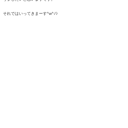
それではいってきまーす^w^ﾉｼ