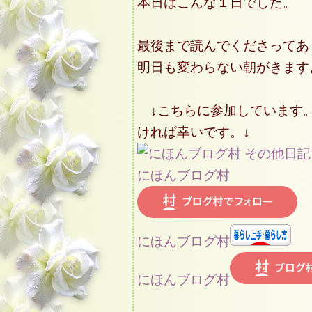
本日はこんな１日でした。
最後まで読んでくださってあ
明日も変わらない朝がきます
↓こちらに参加しています
ければ幸いです。↓
にほんブログ村
にほんブログ村
にほんブログ村