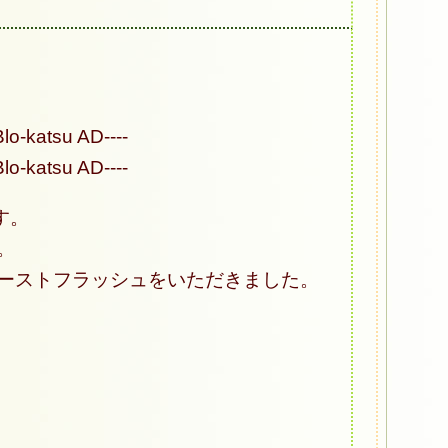
Blo-katsu AD----
Blo-katsu AD----
です。
。
ーストフラッシュをいただきました。