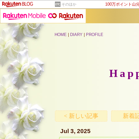
100万ポイント山
そのほか
HOME
|
DIARY
|
PROFILE
Hap
< 新しい記事
新着記
Jul 3, 2025