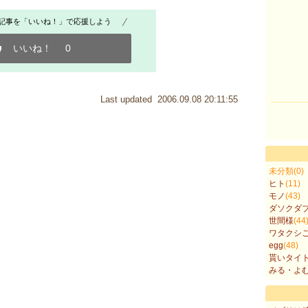
記事を「いいね！」で応援しよう
いいね！
0
Last updated 2006.09.08 20:11:55
未分類
(0)
ヒト
(11)
モノ
(43)
ダソクダ
世間様
(44
ワタクシ
egg
(48)
貰いタイ
みる・よ